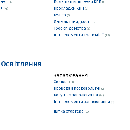
ення
Подушки кріплення КПП
(32)
(6)
ня
Прокладки КПП
(78)
(2)
Куліса
(5)
Датчик швидкості
(10)
Трос спідометра
(3)
Інші елементи трансмісії
(12)
 Освітлення
Запалювання
Свічки
(141)
Провода високовольтні
(2)
Котушка запалювання
(41)
Інші елементи запалювання
(9)
Щітка стартера
(10)