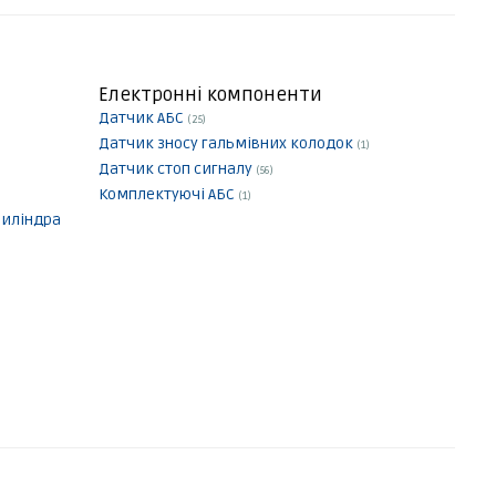
Електронні компоненти
Датчик АБС
(25)
Датчик зносу гальмівних колодок
(1)
Датчик стоп сигналу
(56)
Комплектуючі АБС
(1)
циліндра