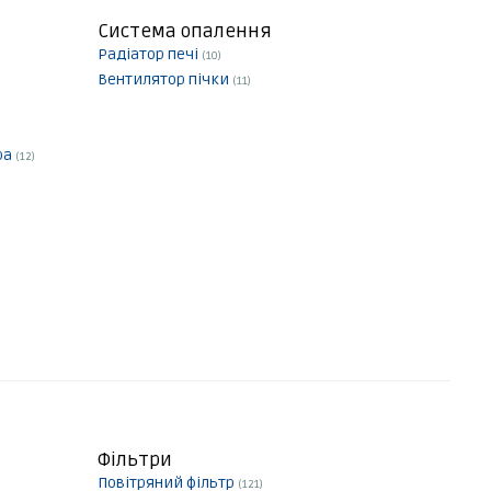
Система опалення
Радіатор печі
(10)
Вентилятор пічки
(11)
ра
(12)
Фільтри
Повітряний фільтр
(121)