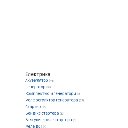
Електрика
Акумулятор
(44)
Генератор
(51)
Комплектуючі генератори
(8)
Реле регулятор генератора
(27)
Стартер
(75)
Бендікс стартера
(13)
Втягуюче реле стартера
(3)
Реле ВСІ
(4)