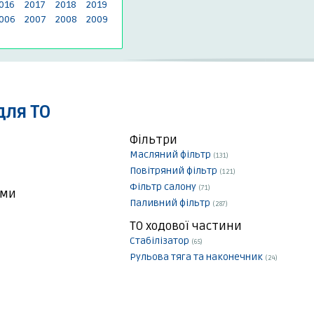
016
2017
2018
2019
006
2007
2008
2009
для ТО
Фільтри
Масляний фільтр
(131)
Повітряний фільтр
(121)
Фільтр салону
(71)
еми
Паливний фільтр
(287)
ТО ходової частини
Стабілізатор
(65)
Рульова тяга та наконечник
(24)