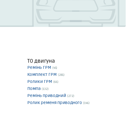
ТО двигуна
Ремінь ГРМ
(45)
Комплект ГРМ
(281)
Ролики ГРМ
(66)
Помпа
(132)
Ремінь приводний
(272)
Ролик ременя приводного
(146)