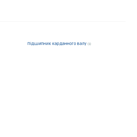
Підшипник карданного валу
(1)