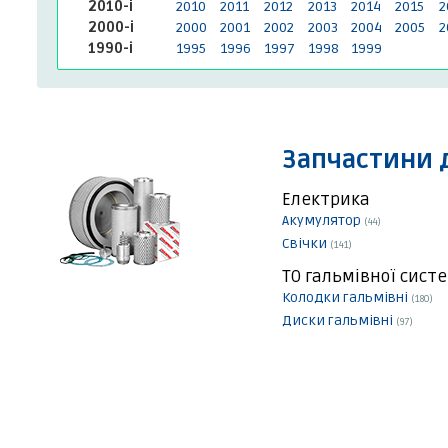
2010-і
2010
2011
2012
2013
2014
2015
2
2000-і
2000
2001
2002
2003
2004
2005
2
1990-і
1995
1996
1997
1998
1999
Запчастини 
Електрика
Акумулятор
(44)
Свічки
(141)
ТО гальмівної сист
Колодки гальмівні
(180)
Диски гальмівні
(97)