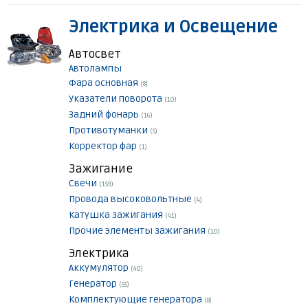
Электрика и Освещение
Автосвет
Автолампы
Фара основная
(8)
Указатели поворота
(10)
Задний фонарь
(16)
Противотуманки
(5)
Корректор фар
(1)
Зажигание
Свечи
(159)
Провода высоковольтные
(4)
Катушка зажигания
(41)
Прочие элементы зажигания
(10)
Электрика
Аккумулятор
(40)
Генератор
(55)
Комплектующие генератора
(8)