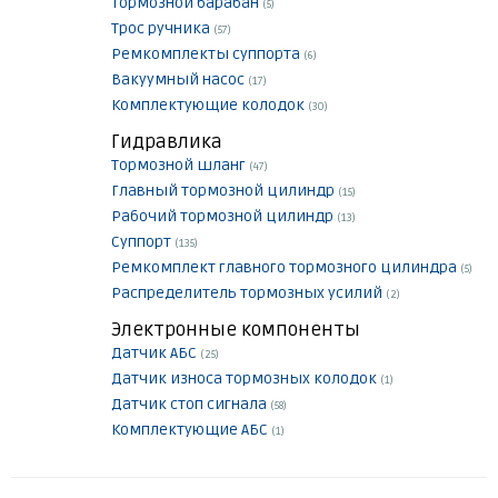
Тормозной барабан
(5)
Трос ручника
(57)
Ремкомплекты суппорта
(6)
Вакуумный насос
(17)
Комплектующие колодок
(30)
Гидравлика
Тормозной шланг
(47)
Главный тормозной цилиндр
(15)
Рабочий тормозной цилиндр
(13)
Суппорт
(135)
Ремкомплект главного тормозного цилиндра
(5)
Распределитель тормозных усилий
(2)
Электронные компоненты
Датчик АБС
(25)
Датчик износа тормозных колодок
(1)
Датчик стоп сигнала
(58)
Комплектующие АБС
(1)