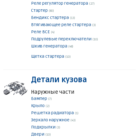
Реле регулятор генератора
(27)
Стартер
(80)
Бендикс стартера
(13)
Втягивающее реле стартера
(3)
Реле ВСЕ
(4)
Подрулевые переключатели
(10)
Шкив генератора
(48)
Щетка стартера
(10)
Детали кузова
Наружные части
Бампер
(7)
Крыло
(2)
Решетка радиатора
(1)
Зеркало наружное
(43)
Подкрылки
(3)
Двери
(10)