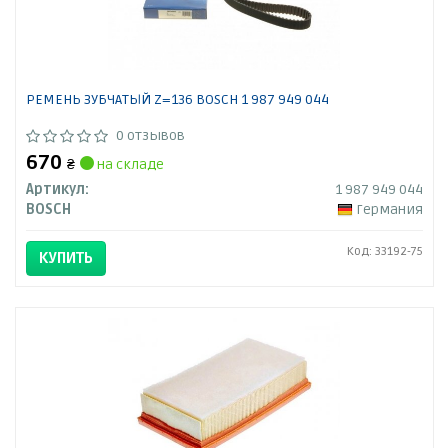
РЕМЕНЬ ЗУБЧАТЫЙ Z=136 BOSCH 1 987 949 044
0 отзывов
670
₴
на складе
Артикул:
1 987 949 044
BOSCH
Германия
Код: 33192-75
КУПИТЬ