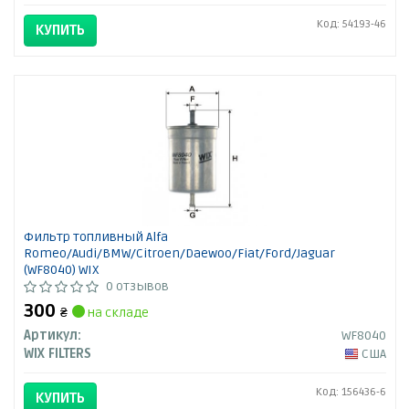
Код: 54193-46
КУПИТЬ
Фильтр топливный Alfa
Romeo/Audi/BMW/Citroen/Daewoo/Fiat/Ford/Jaguar
(WF8040) WIX
0 отзывов
300
₴
на складе
Артикул:
WF8040
WIX FILTERS
США
Код: 156436-6
КУПИТЬ