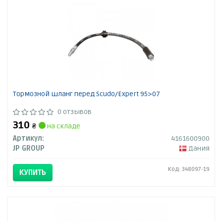
Тормозной шланг перед Scudo/Expert 95>07
0 отзывов
310
₴
на складе
Артикул:
4161600900
JP GROUP
Дания
Код: 348097-19
КУПИТЬ