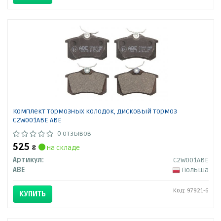
Комплект тормозных колодок, дисковый тормоз
C2W001ABE ABE
0 отзывов
525
₴
на складе
Артикул:
C2W001ABE
ABE
Польша
Код: 97921-6
КУПИТЬ