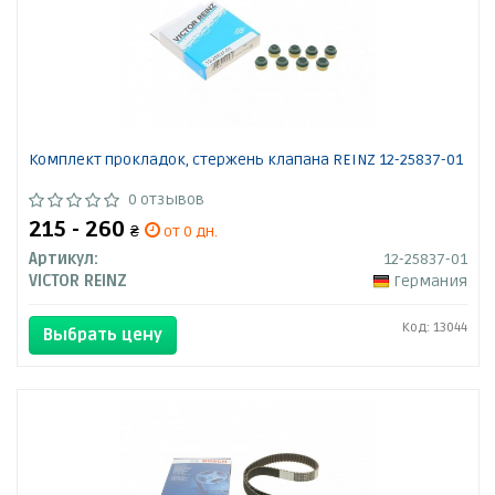
Комплект прокладок, стержень клапана REINZ 12-25837-01
0 отзывов
215 - 260
₴
от 0 дн.
Артикул:
12-25837-01
VICTOR REINZ
Германия
Код: 13044
Выбрать цену