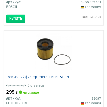
Артикул:
0 450 902 161
BOSCH
Германия
Код: 35067-20
КУПИТЬ
Топливный фильтр 32097 FEBI BILSTEIN
0 отзывов
295
₴
на складе
Артикул:
32097
FEBI BILSTEIN
Германия