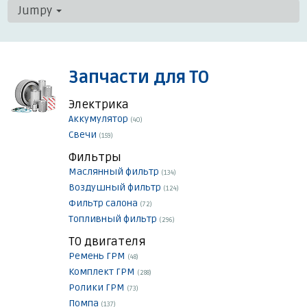
Jumpy
Запчасти для ТО
Электрика
Аккумулятор
(40)
Свечи
(159)
Фильтры
Маслянный фильтр
(134)
Воздушный фильтр
(124)
Фильтр салона
(72)
Топливный фильтр
(296)
ТО двигателя
Ремень ГРМ
(48)
Комплект ГРМ
(288)
Ролики ГРМ
(73)
Помпа
(137)