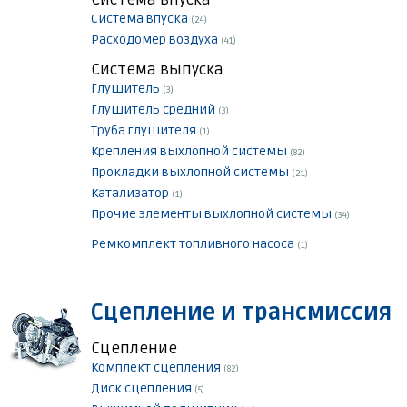
Система впуска
(24)
Расходомер воздуха
(41)
Система выпуска
Глушитель
(3)
Глушитель средний
(3)
Труба глушителя
(1)
Крепления выхлопной системы
(82)
Прокладки выхлопной системы
(21)
Катализатор
(1)
Прочие элементы выхлопной системы
(34)
Ремкомплект топливного насоса
(1)
Сцепление и трансмиссия
Сцепление
Комплект сцепления
(82)
Диск сцепления
(5)