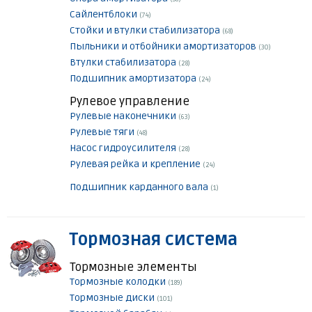
Сайлентблоки
(74)
Стойки и втулки стабилизатора
(68)
Пыльники и отбойники амортизаторов
(30)
Втулки стабилизатора
(28)
Подшипник амортизатора
(24)
Рулевое управление
Рулевые наконечники
(63)
Рулевые тяги
(48)
Насос гидроусилителя
(28)
Рулевая рейка и крепление
(24)
Подшипник карданного вала
(1)
Тормозная система
Тормозные элементы
Тормозные колодки
(189)
Тормозные диски
(101)