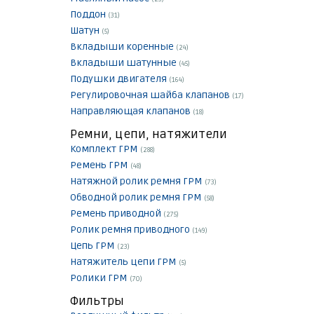
Поддон
(31)
Шатун
(5)
Вкладыши коренные
(24)
Вкладыши шатунные
(45)
Подушки двигателя
(164)
Регулировочная шайба клапанов
(17)
Направляющая клапанов
(18)
Ремни, цепи, натяжители
Комплект ГРМ
(288)
Ремень ГРМ
(48)
Натяжной ролик ремня ГРМ
(73)
Обводной ролик ремня ГРМ
(58)
Ремень приводной
(275)
Ролик ремня приводного
(149)
Цепь ГРМ
(23)
Натяжитель цепи ГРМ
(5)
Ролики ГРМ
(70)
Фильтры