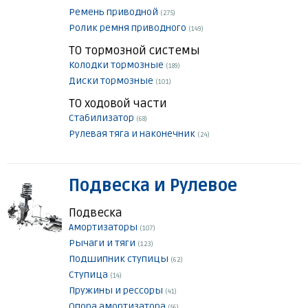
Ремень приводной
(275)
Ролик ремня приводного
(149)
ТО тормозной системы
Колодки тормозные
(189)
Диски тормозные
(101)
ТО ходовой части
Стабилизатор
(68)
Рулевая тяга и наконечник
(24)
Подвеска и Рулевое
Подвеска
Амортизаторы
(107)
Рычаги и тяги
(123)
Подшипник ступицы
(62)
Ступица
(14)
Пружины и рессоры
(41)
Опора амортизатора
(56)