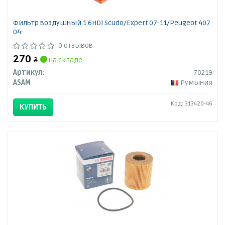
Фильтр воздушный 1.6HDi Scudo/Expert 07-11/Peugeot 407
04-
0 отзывов
270
₴
на складе
Артикул:
70219
ASAM
Румыния
Код: 313420-46
КУПИТЬ