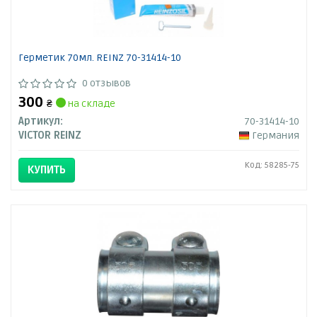
Герметик 70мл. REINZ 70-31414-10
0 отзывов
300
₴
на складе
Артикул:
70-31414-10
VICTOR REINZ
Германия
Код: 58285-75
КУПИТЬ