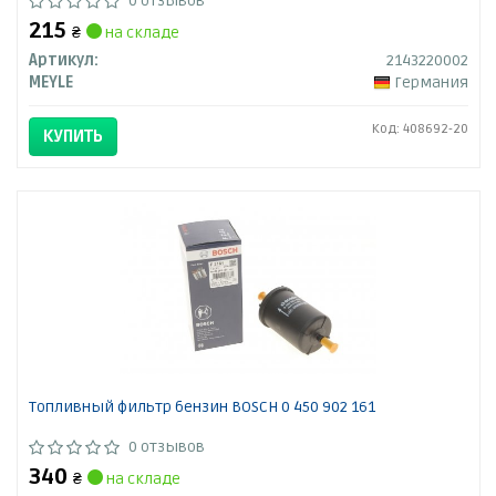
0 отзывов
215
₴
на складе
Артикул:
2143220002
MEYLE
Германия
Код: 408692-20
КУПИТЬ
Топливный фильтр бензин BOSCH 0 450 902 161
0 отзывов
340
₴
на складе