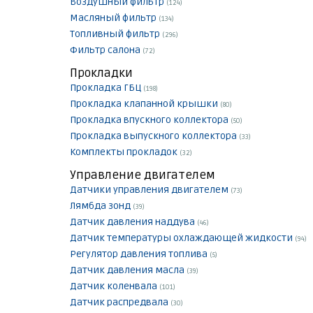
Воздушный фильтр
(124)
Масляный фильтр
(134)
Топливный фильтр
(296)
Фильтр салона
(72)
Прокладки
Прокладка ГБЦ
(198)
Прокладка клапанной крышки
(80)
Прокладка впускного коллектора
(50)
Прокладка выпускного коллектора
(33)
Комплекты прокладок
(32)
Управление двигателем
Датчики управления двигателем
(73)
Лямбда зонд
(39)
Датчик давления наддува
(46)
Датчик температуры охлаждающей жидкости
(94)
Регулятор давления топлива
(5)
Датчик давления масла
(39)
Датчик коленвала
(101)
Датчик распредвала
(30)