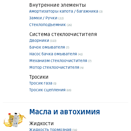
Внутренние элементы
Амортизаторы капота / багажника
(3)
Замки / Ручки
(22)
Стеклоподъемник
(26)
Система стеклоочистителя
Дворники
(113)
Бачок омывателя
(7)
Насос бачка омывателя
(41)
Механизм стеклоочистителя
(7)
Мотор стеклоочистителя
(4)
Тросики
Тросик газа
(5)
Тросик сцепления
(69)
Масла и автохимия
Жидкости
Жидкость тормозная
(14)