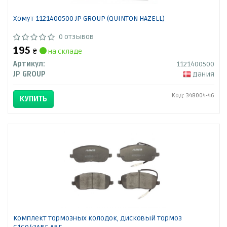
Хомут 1121400500 JP GROUP (QUINTON HAZELL)
0 отзывов
195
₴
на складе
Артикул:
1121400500
JP GROUP
Дания
Код: 348004-46
КУПИТЬ
Комплект тормозных колодок, дисковый тормоз