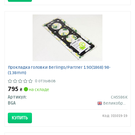
Прокладка головки Berlingo/Partner 1.9D(1868) 98-
(1.38mm)
0 отзывов
795
₴
на складе
Артикул:
CH5586K
BGA
Великобритания
Код: 315019-19
КУПИТЬ