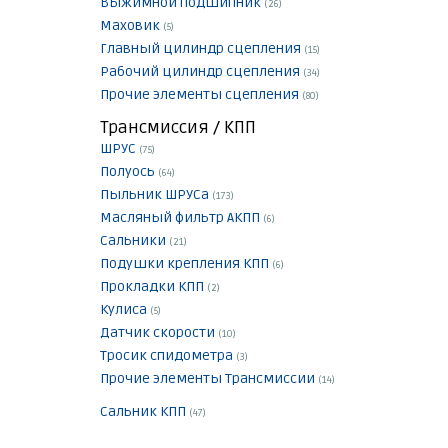
Выжимной подшипник
(26)
Маховик
(5)
Главный цилиндр сцепления
(15)
Рабочий цилиндр сцепления
(34)
Прочие элементы сцепления
(80)
Трансмиссия / КПП
ШРУС
(75)
Полуось
(64)
Пыльник ШРУСа
(173)
Масляный фильтр АКПП
(6)
Сальники
(21)
Подушки крепления КПП
(6)
Прокладки КПП
(2)
Кулиса
(5)
Датчик скорости
(10)
Тросик спидометра
(3)
Прочие элементы Трансмиссии
(14)
Сальник КПП
(47)