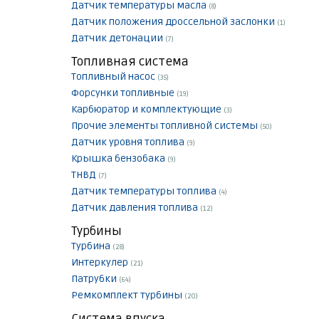
Датчик температуры масла
(8)
Датчик положения дроссельной заслонки
(1)
Датчик детонации
(7)
Топливная система
Топливный насос
(35)
Форсунки топливные
(19)
Карбюратор и комплектующие
(3)
Прочие элементы топливной системы
(50)
Датчик уровня топлива
(9)
Крышка бензобака
(9)
ТНВД
(7)
Датчик температуры топлива
(4)
Датчик давления топлива
(12)
Турбины
Турбина
(28)
Интеркулер
(21)
Патрубки
(64)
Ремкомплект турбины
(20)
Система впуска