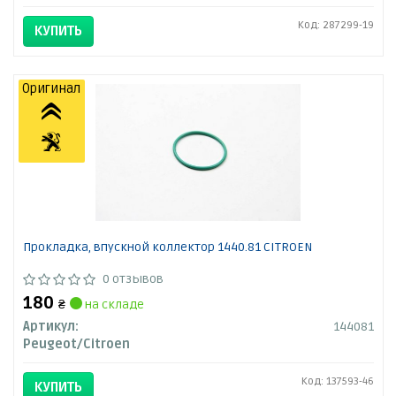
Код: 287299-19
КУПИТЬ
Оригинал
Прокладка, впускной коллектор 1440.81 CITROEN
0 отзывов
180
₴
на складе
Артикул:
144081
Peugeot/Citroen
Код: 137593-46
КУПИТЬ