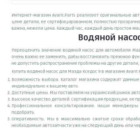
Интернет-магазин Avant.Parts реализует оригинальные ав
цене детали, ее сертифицированном, полностью прозрачно
важна, нежели цена. Каждый час, каждый день простоя ма
Водяной насос
Переоценить значение водяной насос для автомобиля Mazd
очень важно ее заменить, дабы восстановить прежнюю фун
не допустить распространение проблемы на другие детали,
Купить водяной насос для Мазда Кседос 9 в магазине Avant
Возможность выбора. Каталог магазина содержит данные за
индивидуально к вашему авто.
Доступные цены. Мы поставляем на украинский рынок авто
Высокое качество деталей. Сертификация продукции, ее пр
Профессиональное консультирование. Наши менеджеры 
подобрать.
Оперативность. Мы в максимально сжатые сроки обраба
необходимые автозапчасти уже на следующий день или чер