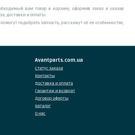
обходимый вам товар в корзину, оформив заказ и указав
а, доставки и оплаты.
омогут подобрать запчасть, расскажут об ее особенностях,
Avantparts.com.ua
Статус заказа
Контакты
Доставка и оплата
Гарантии и возврат
Договор оферты
Каталог
О нас