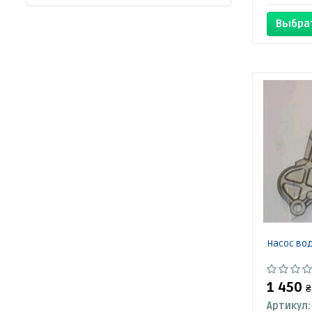
Выбра
Насос вод
1 450
₴
Артикул: