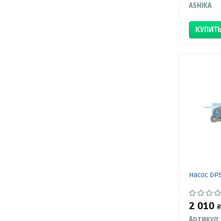
ASHIKA
КУПИТ
Насос DP
2 010
₴
Артикул: