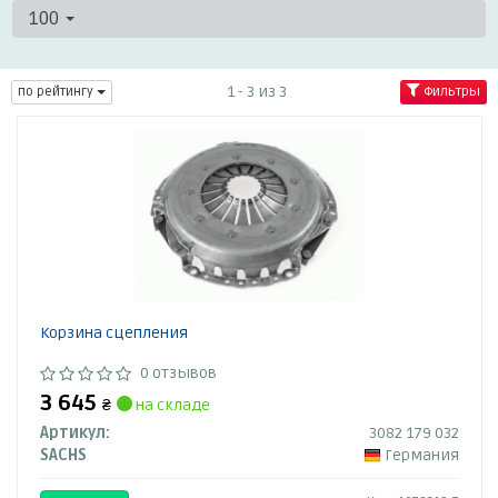
100
1 - 3 из 3
по рейтингу
Фильтры
Корзина сцепления
0 отзывов
3 645
₴
на складе
Артикул:
3082 179 032
SACHS
Германия