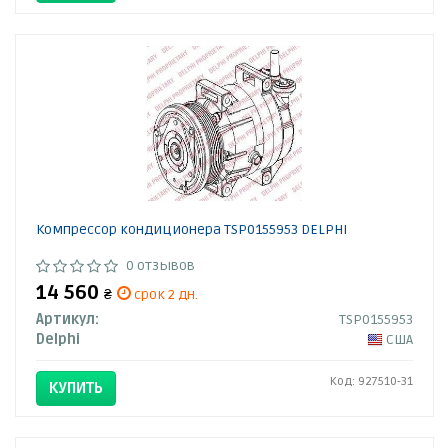
Компрессор кондиционера TSP0155953 DELPHI
0 отзывов
14 560
₴
срок 2 дн.
Артикул:
TSP0155953
Delphi
США
Код: 927510-31
КУПИТЬ