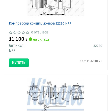
Компрессор кондиционера 32220 NRF
0 отзывов
11 100
₴
на складе
Артикул:
32220
NRF
Код: 1156918-20
КУПИТЬ