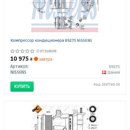
Компрессор кондиционера 89275 NISSENS
0 отзывов
10 975
₴
завтра
Артикул:
89275
NISSENS
Дания
Код: 1037760-19
КУПИТЬ