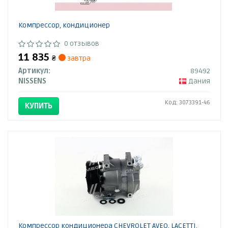
Компрессор, кондиционер
0 отзывов
11 835
₴
завтра
Артикул:
89492
NISSENS
Дания
Код: 3073391-46
КУПИТЬ
Компрессор кондиционера CHEVROLET AVEO, LACETTI,