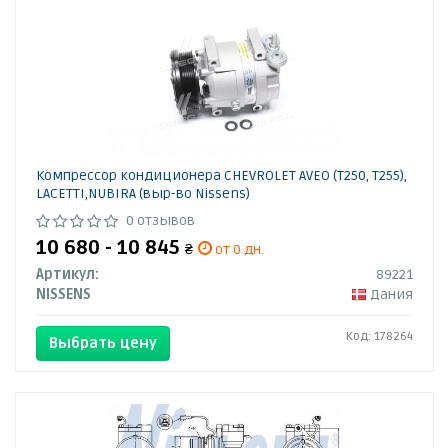
Компрессор кондиционера CHEVROLET AVEO (T250, T255),
LACETTI,NUBIRA (выр-во Nissens)
0 отзывов
10 680 - 10 845
₴
от 0 дн.
Артикул:
89221
NISSENS
Дания
Код: 178264
Выбрать цену