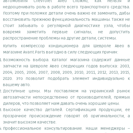
автомобиля Chevrolet Aveo сложно, как нельзя и
недооценивать роль в работе всего транспортного средства.
Поэтому при поломке детали очень важно ее заменить, дабы
восстановить прежнюю функциональность машины. Также не
стоит забывать о регулярной диагностике узла, чтобы
вовремя заметить первые сигналы, не допустить
распространение проблемы на другие детали, системы.
Купить компрессор кондиционера для Шевроле Авео в
магазине Avant.Parts выгодно в силу следующих причин:
Возможность выбора. Каталог магазина содержит данные
запчасти на Шевроле Авео следующих годов выпуска: 2003,
2004, 2005, 2006, 2007, 2008, 2009, 2010, 2011, 2012, 2013, 2015,
2020. Это позволит подобрать элемент индивидуально к
вашему авто.
Доступные цены. Мы поставляем на украинский рынок
автозапчасти непосредственно от производителей, прямых
дилеров, что позволяет нам давать очень хорошие цены.
Высокое качество деталей. Сертификация продукции, ее
прозрачное происхождение говорят об оригинальности, а
значит высоком качестве.
Профессиональное консультирование. Наши менеджеры –