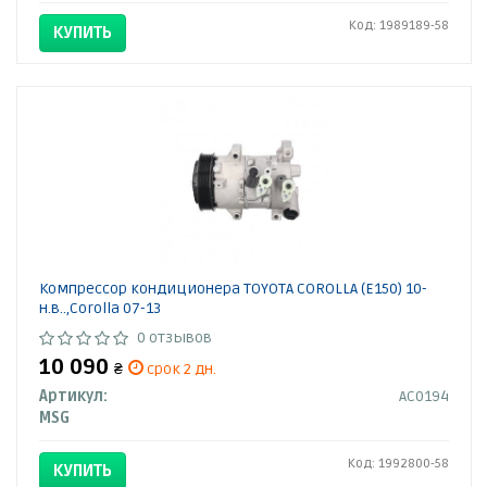
Код: 1989189-58
КУПИТЬ
Компрессор кондиционера TOYOTA COROLLA (E150) 10-
н.в..,Corolla 07-13
0 отзывов
10 090
₴
срок 2 дн.
Артикул:
AC0194
MSG
Код: 1992800-58
КУПИТЬ