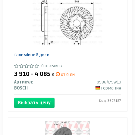
Гальмівний диск
0 отзывов
3 910 - 4 085
₴
от 0 дн.
Артикул:
0986479W19
BOSCH
Германия
Код: 3627187
Выбрать цену