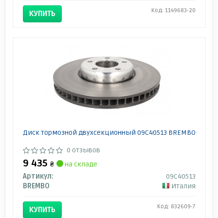
Код: 1149683-20
КУПИТЬ
Диск тормозной двухсекционный 09C40513 BREMBO
0 отзывов
9 435
₴
на складе
Артикул:
09C40513
BREMBO
Италия
Код: 832609-7
КУПИТЬ