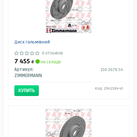
Диск гальмівний
0 отзывов
7 455
₴
на складе
Артикул:
150.3478.54
ZIMMERMANN
Код: 2962184-43
КУПИТЬ