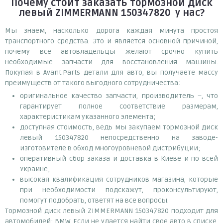
Почему
стоит
заказать
тормозной диск
левый ZIMMERMANN 150347820
у нас?
Мы знаем, насколько дорога каждая минута простоя
транспортного средства. Это и является основной причиной,
почему все автовладельцы желают срочно купить
необходимые запчасти для восстановления машины.
Покупая в Avant.Parts детали для авто, вы получаете массу
преимуществ от такого выгодного сотрудничества:
оригинальное качество запчасти, производитель –, что
гарантирует полное соответствие размерам,
характеристикам указанного элемента;
доступная стоимость, ведь мы закупаем тормозной диск
левый 150347820 непосредственно на заводе-
изготовителе в обход многоуровневой дистрибуции;
оперативный сбор заказа и доставка в Киеве и по всей
Украине;
высокая квалификация сотрудников магазина, которые
при необходимости подскажут, проконсультируют,
помогут подобрать, ответят на все вопросы.
Тормозной диск левый ZIMMERMANN 150347820 подходит для
автомобилей: BMW. Если не удается найти свое авто в списке,