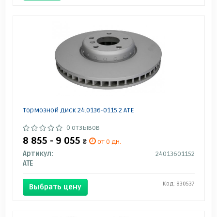
Тормозной диск 24.0136-0115.2 ATE
0 отзывов
8 855 - 9 055
₴
от 0 дн.
Артикул:
24013601152
ATE
Код: 830537
Выбрать цену