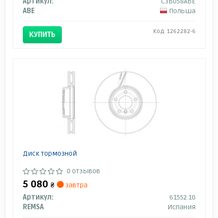
Артикул:
C3B058ABE
ABE
Польша
Код: 1262282-6
КУПИТЬ
Диск тормозной
0 отзывов
5 080
₴
завтра
Артикул:
61552.10
REMSA
Испания