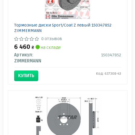
Тормозные диски Sport/Coat Z левый 150347852
ZIMMERMANN
0 отзывов
6 460
₴
на складе
Артикул:
150347852
ZIMMERMANN
Код: 637308-43
КУПИТЬ