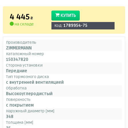
4 445
КУПИТЬ
₴
на складе
Код:
1789954-75
Производитель
ZIMMERMANN
Каталожный номер
150347820
Сторона установки
Передние
Тип тормозного диска
с внутренней вентиляцией
Обработка
Высокоуглеродистый
Поверхность
с покрытием
Наружный диаметр [мм]
348
Толщина [мм]