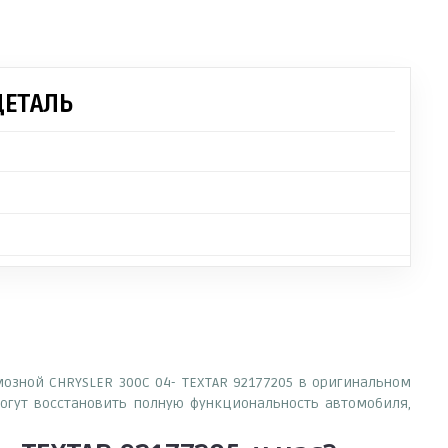
ДЕТАЛЬ
мозной CHRYSLER 300C 04- TEXTAR 92177205 в оригинальном
огут восстановить полную функциональность автомобиля,