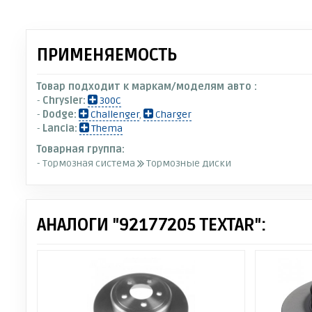
ПРИМЕНЯЕМОСТЬ
Товар подходит к маркам/моделям авто :
-
Chrysler:
300C
-
Dodge:
Challenger
,
Charger
-
Lancia:
Thema
Товарная группа:
- Тормозная система
Тормозные диски
АНАЛОГИ "92177205 TEXTAR":