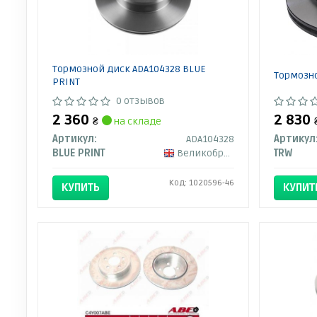
Тормозной диск ADA104328 BLUE
Тормозно
PRINT
0 отзывов
2 360
2 830
₴
на складе
Артикул:
ADA104328
Артикул
BLUE PRINT
Великобритания
TRW
Код: 1020596-46
КУПИТЬ
КУПИТ