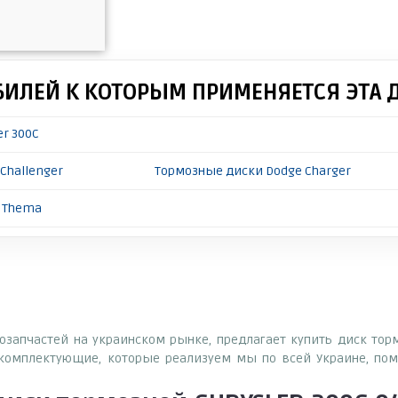
БИЛЕЙ К КОТОРЫМ ПРИМЕНЯЕТСЯ ЭТА 
er 300C
Challenger
Тормозные диски Dodge Charger
a Thema
тозапчастей на украинском рынке, предлагает купить диск тор
комплектующие, которые реализуем мы по всей Украине, пом