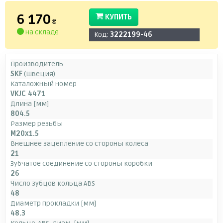
6 170
КУПИТЬ
₴
на складе
Код:
3222199-46
Производитель
SKF
(Швеция)
Каталожный номер
VKJC 4471
Длина [мм]
804.5
Размер резьбы
M20x1.5
Внешнее зацепление со стороны колеса
21
Зубчатое соединение со стороны коробки
26
Число зубцов кольца ABS
48
Диаметр прокладки [мм]
48.3