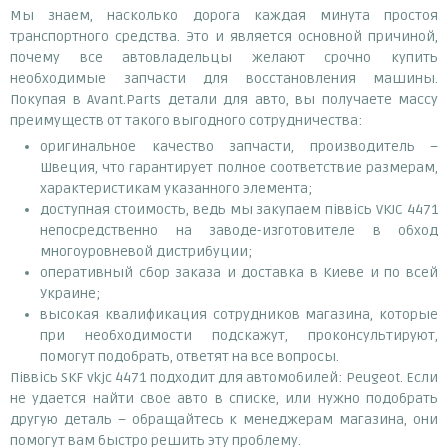
Мы знаем, насколько дорога каждая минута простоя
транспортного средства. Это и является основной причиной,
почему все автовладельцы желают срочно купить
необходимые запчасти для восстановления машины.
Покупая в Avant.Parts детали для авто, вы получаете массу
преимуществ от такого выгодного сотрудничества:
оригинальное качество запчасти, производитель –
Швеция, что гарантирует полное соответствие размерам,
характеристикам указанного элемента;
доступная стоимость, ведь мы закупаем піввісь VKJC 4471
непосредственно на заводе-изготовителе в обход
многоуровневой дистрибуции;
оперативный сбор заказа и доставка в Киеве и по всей
Украине;
высокая квалификация сотрудников магазина, которые
при необходимости подскажут, проконсультируют,
помогут подобрать, ответят на все вопросы.
Піввісь SKF vkjc 4471 подходит для автомобилей: Peugeot. Если
не удается найти свое авто в списке, или нужно подобрать
другую деталь – обращайтесь к менеджерам магазина, они
помогут вам быстро решить эту проблему.