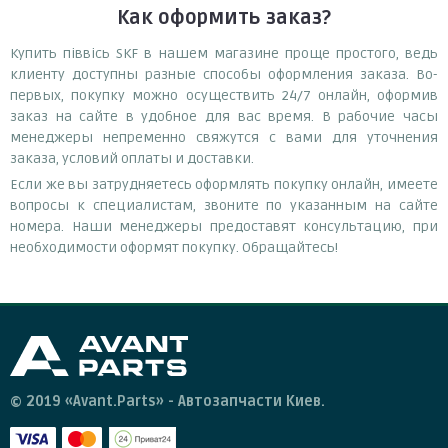
Как оформить заказ?
Купить піввісь SKF в нашем магазине проще простого, ведь
клиенту доступны разные способы оформления заказа. Во-
первых, покупку можно осуществить 24/7 онлайн, оформив
заказ на сайте в удобное для вас время. В рабочие часы
менеджеры непременно свяжутся с вами для уточнения
заказа, условий оплаты и доставки.
Если же вы затрудняетесь оформлять покупку онлайн, имеете
вопросы к специалистам, звоните по указанным на сайте
номера. Наши менеджеры предоставят консультацию, при
необходимости оформят покупку. Обращайтесь!
© 2019 «Avant.Parts» - Автозапчасти Киев.