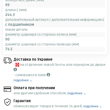
Кольцо-ABS, диам. [мм]
99
Длина 2 [мм]
244.3
Дополнительный артикул / дополнительная информация 2
с подшипником
Новая деталь
Диаметр шарнира со стороны колеса [мм]
90
Диаметр шарнира со стороны привода [мм]
74.5
Доставка по Украине
-
на отделение Новой Почты или курьером до двери
- самовывоз в Киев
подробнее →
Оплата при получении
или другим удобным способом,
подробнее →
Гарантия
обмен/возврат товара в течение 14 дней,
подробнее →