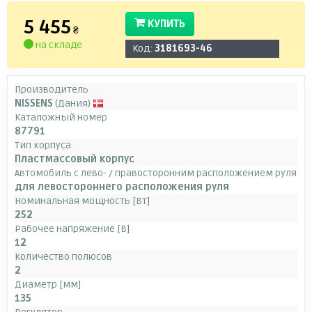
5 455
КУПИТЬ
₴
на складе
Код:
3181693-46
Производитель
NISSENS
(Дания)
Каталожный номер
87791
Тип корпуса
Пластмассовый корпус
Автомобиль с лево- / правосторонним расположением руля
для левостороннего расположения руля
Номинальная мощность [Вт]
252
Рабочее напряжение [В]
12
Количество полюсов
2
Диаметр [мм]
135