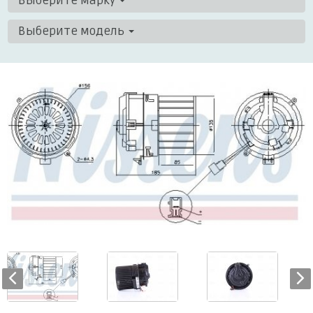
Выберите марку
Выберите модель