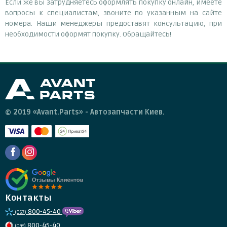
Если же вы затрудняетесь оформлять покупку онлайн, имеете
вопросы к специалистам, звоните по указанным на сайте
номера. Наши менеджеры предоставят консультацию, при
необходимости оформят покупку. Обращайтесь!
© 2019 «Avant.Parts» - Автозапчасти Киев.
Контакты
800-45-40
(067)
800-45-40
(095)