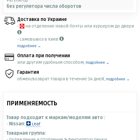
Регулятор
без регулятора числа оборотов
Доставка по Украине
-
на отделение Новой Почты или курьером до двери
- самовывоз в Киев
подробнее →
Оплата при получении
или другим удобным способом,
подробнее →
Гарантия
обмен/возврат товара в течение 14 дней,
подробнее →
ПРИМЕНЯЕМОСТЬ
Товар подходит к маркам/моделям авто :
-
Nissan:
Leaf
Товарная группа:
- Охлаждение и Отопление
Вентилятор печки