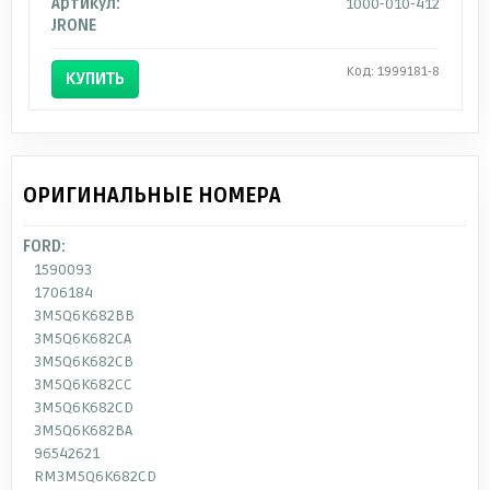
Артикул:
1000-010-412
JRONE
Код: 1999181-8
КУПИТЬ
ОРИГИНАЛЬНЫЕ НОМЕРА
FORD:
1590093
1706184
3M5Q6K682BB
3M5Q6K682CA
3M5Q6K682CB
3M5Q6K682CC
3M5Q6K682CD
3M5Q6K682BA
96542621
RM3M5Q6K682CD