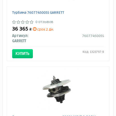
Турбина 7607745005S GARRETT
0 отзывов
36 365
₴
срок 2 дн.
Артикул:
7607745005S
GARRETT
Код: 1323797-8
КУПИТЬ