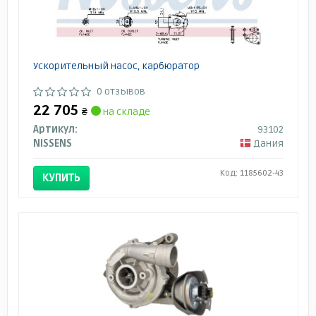
Ускорительный насос, карбюратор
0 отзывов
22 705
₴
на складе
Артикул:
93102
NISSENS
Дания
Код: 1185602-43
КУПИТЬ