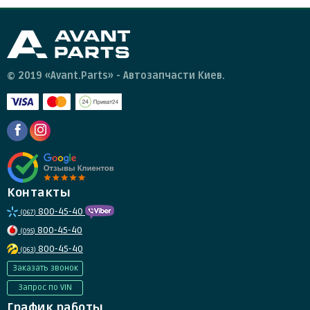
© 2019 «Avant.Parts» - Автозапчасти Киев.
Контакты
800-45-40
(067)
800-45-40
(095)
800-45-40
(063)
Заказать звонок
Запрос по VIN
График работы