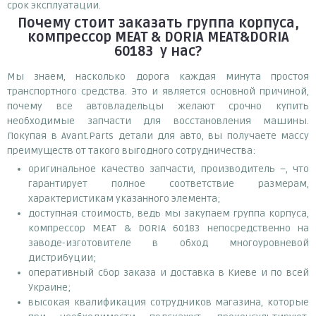
срок эксплуатации.
Почему
стоит
заказать
группа корпуса,
компрессор MEAT & DORIA MEAT&DORIA
60183
у нас?
Мы знаем, насколько дорога каждая минута простоя
транспортного средства. Это и является основной причиной,
почему все автовладельцы желают срочно купить
необходимые запчасти для восстановления машины.
Покупая в Avant.Parts детали для авто, вы получаете массу
преимуществ от такого выгодного сотрудничества:
оригинальное качество запчасти, производитель –, что
гарантирует полное соответствие размерам,
характеристикам указанного элемента;
доступная стоимость, ведь мы закупаем группа корпуса,
компрессор MEAT & DORIA 60183 непосредственно на
заводе-изготовителе в обход многоуровневой
дистрибуции;
оперативный сбор заказа и доставка в Киеве и по всей
Украине;
высокая квалификация сотрудников магазина, которые