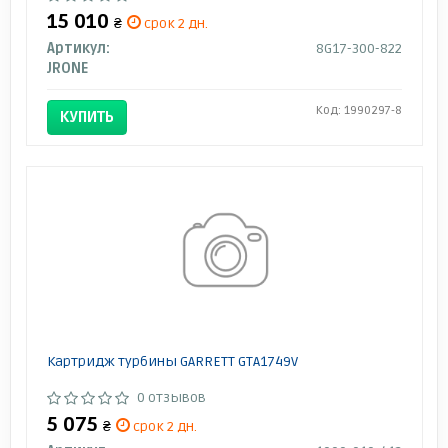
15 010
₴
срок 2 дн.
Артикул:
8G17-300-822
JRONE
Код: 1990297-8
КУПИТЬ
Картридж турбины GARRETT GTA1749V
0 отзывов
5 075
₴
срок 2 дн.