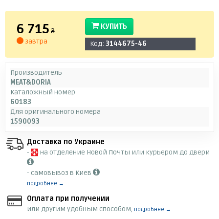
6 715
КУПИТЬ
₴
завтра
Код:
3144675-46
Производитель
MEAT&DORIA
Каталожный номер
60183
Для оригинального номера
1590093
Доставка по Украине
-
на отделение Новой Почты или курьером до двери
- самовывоз в Киев
подробнее →
Оплата при получении
или другим удобным способом,
подробнее →