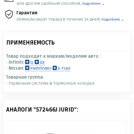
или другим удобным способом,
подробнее →
Гарантия
обмен/возврат товара в течение 14 дней,
подробнее →
ПРИМЕНЯЕМОСТЬ
Товар подходит к маркам/моделям авто :
-
Infiniti:
Q
,
QX
-
Nissan:
Pathfinder
,
X-Trail
Товарная группа:
- Тормозная система
Тормозные колодки
АНАЛОГИ "572466J JURID":