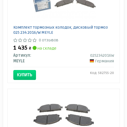
Комплект тормозных колодок, дисковый тормоз
025 234 2016/W MEYLE
0 отзывов
1 435
₴
на складе
Артикул:
0252342016W
MEYLE
Германия
Код: 582755-20
КУПИТЬ