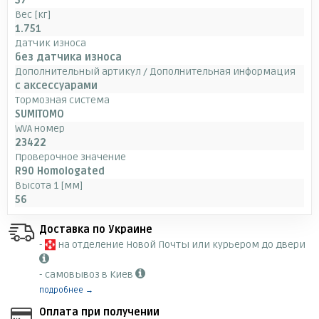
57
Вес [кг]
1.751
Датчик износа
без датчика износа
Дополнительный артикул / Дополнительная информация
с аксессуарами
Тормозная система
SUMITOMO
WVA номер
23422
Проверочное значение
R90 Homologated
Высота 1 [мм]
56
Доставка по Украине
-
на отделение Новой Почты или курьером до двери
- самовывоз в Киев
подробнее →
Оплата при получении