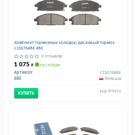
Комплект тормозных колодок, дисковый тормоз
C11076ABE ABE
0 отзывов
1 075
₴
на складе
Артикул:
C11076ABE
ABE
Польша
Код: 97913-6
КУПИТЬ