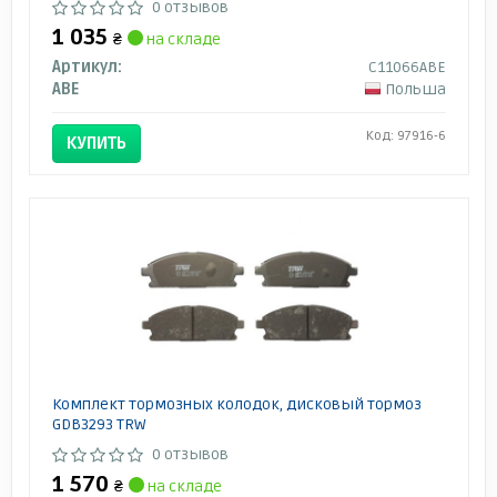
0 отзывов
1 035
₴
на складе
Артикул:
C11066ABE
ABE
Польша
Код: 97916-6
КУПИТЬ
Комплект тормозных колодок, дисковый тормоз
GDB3293 TRW
0 отзывов
1 570
₴
на складе