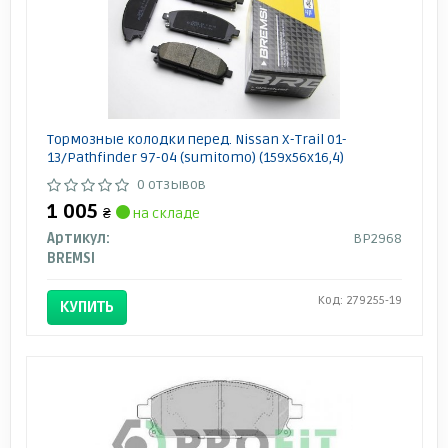
Тормозные колодки перед. Nissan X-Trail 01-
13/Pathfinder 97-04 (sumitomo) (159x56x16,4)
0 отзывов
1 005
₴
на складе
Артикул:
BP2968
BREMSI
Код: 279255-19
КУПИТЬ