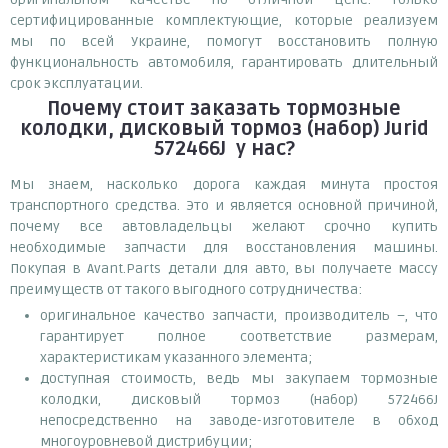
сертифицированные комплектующие, которые реализуем
мы по всей Украине, помогут восстановить полную
функциональность автомобиля, гарантировать длительный
срок эксплуатации.
Почему
стоит
заказать
тормозные
колодки, дисковый тормоз (набор) Jurid
572466J
у нас?
Мы знаем, насколько дорога каждая минута простоя
транспортного средства. Это и является основной причиной,
почему все автовладельцы желают срочно купить
необходимые запчасти для восстановления машины.
Покупая в Avant.Parts детали для авто, вы получаете массу
преимуществ от такого выгодного сотрудничества:
оригинальное качество запчасти, производитель –, что
гарантирует полное соответствие размерам,
характеристикам указанного элемента;
доступная стоимость, ведь мы закупаем тормозные
колодки, дисковый тормоз (набор) 572466J
непосредственно на заводе-изготовителе в обход
многоуровневой дистрибуции;