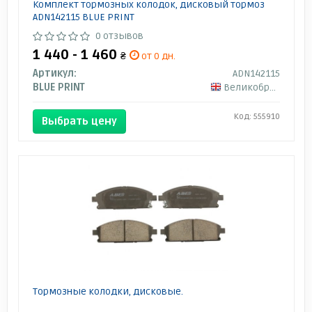
Комплект тормозных колодок, дисковый тормоз
ADN142115 BLUE PRINT
0 отзывов
1 440 - 1 460
₴
от 0 дн.
Артикул:
ADN142115
BLUE PRINT
Великобритания
Код: 555910
Выбрать цену
Тормозные колодки, дисковые.