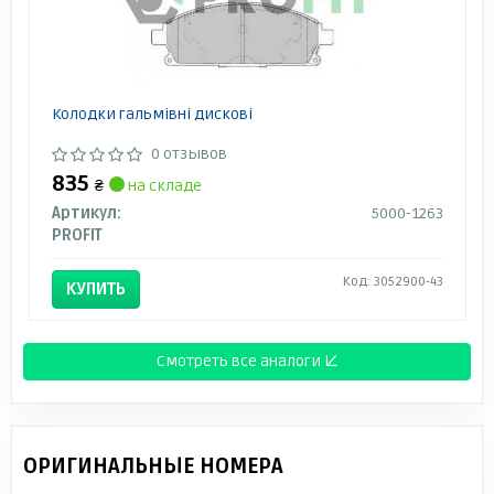
Колодки гальмівні дискові
0 отзывов
835
₴
на складе
Артикул:
5000-1263
PROFIT
Код: 3052900-43
КУПИТЬ
Смотреть все аналоги ↓
ОРИГИНАЛЬНЫЕ НОМЕРА