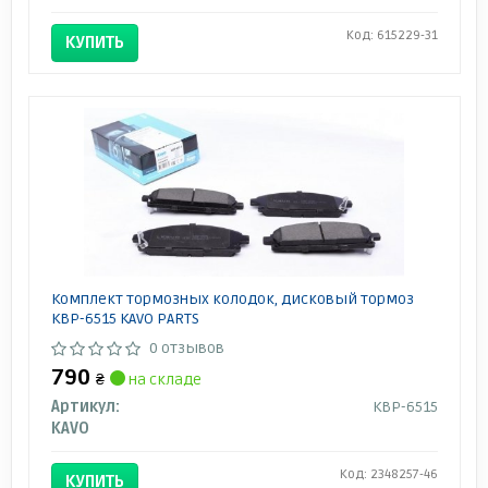
Код: 615229-31
КУПИТЬ
Комплект тормозных колодок, дисковый тормоз
KBP-6515 KAVO PARTS
0 отзывов
790
₴
на складе
Артикул:
KBP-6515
KAVO
Код: 2348257-46
КУПИТЬ