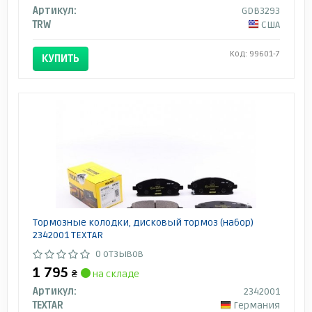
Артикул:
GDB3293
TRW
США
Код: 99601-7
КУПИТЬ
Тормозные колодки, дисковый тормоз (набор)
2342001 TEXTAR
0 отзывов
1 795
₴
на складе
Артикул:
2342001
TEXTAR
Германия