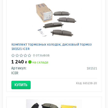
Комплект тормозных колодок, дисковый тормоз
181521 ICER
0 отзывов
1 240
₴
на складе
Артикул:
181521
ICER
Код: 665238-20
КУПИТЬ