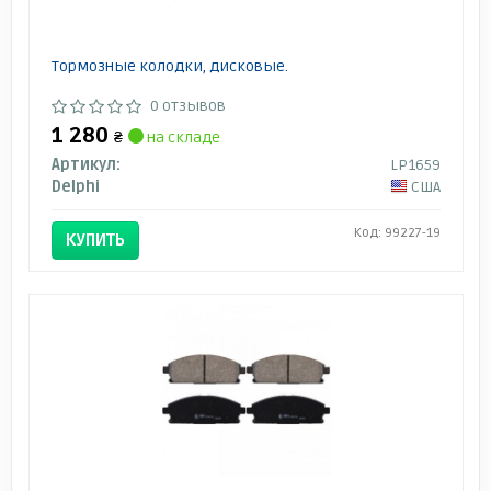
Тормозные колодки, дисковые.
0 отзывов
1 280
₴
на складе
Артикул:
LP1659
Delphi
США
Код: 99227-19
КУПИТЬ