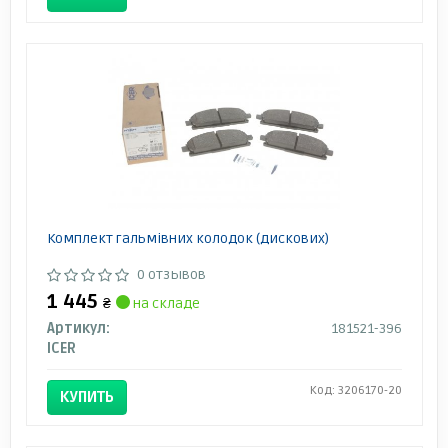
Комплект гальмівних колодок (дискових)
0 отзывов
1 445
₴
на складе
Артикул:
181521-396
ICER
Код: 3206170-20
КУПИТЬ