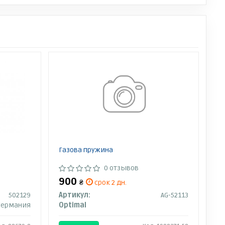
Газова пружина
0 отзывов
900
₴
срок 2 дн.
502129
Артикул:
AG-52113
Германия
Optimal