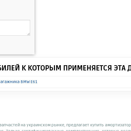
БИЛЕЙ К КОТОРЫМ ПРИМЕНЯЕТСЯ ЭТА 
багажника BMW E61
озапчастей на украинском рынке, предлагает купить амортизат