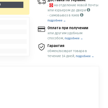
Доставка по Украине
9
-
на отделение Новой Почты
или курьером до двери
- самовывоз в Киев
подробнее →
Оплата при получении
или другим удобным
способом,
подробнее →
Гарантия
обмен/возврат товара в
течение 14 дней,
подробнее →