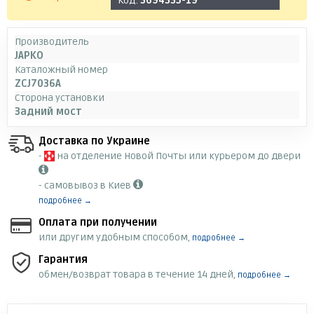
Код:
3694335-19
Производитель
JAPKO
Каталожный номер
ZCJ7036A
Сторона установки
Задний мост
Доставка по Украине
-
на отделение Новой Почты или курьером до двери
- самовывоз в Киев
подробнее →
Оплата при получении
или другим удобным способом,
подробнее →
Гарантия
обмен/возврат товара в течение 14 дней,
подробнее →