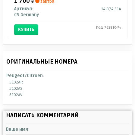
1 700
₴
завтра
Артикул:
14.874.314
CS Germany
Код: 763810-74
КУПИТЬ
ОРИГИНАЛЬНЫЕ НОМЕРА
Peugeot/Citroen:
5102AR
5102AS
5102AV
НАПИСАТЬ КОММЕНТАРИЙ
Ваше имя