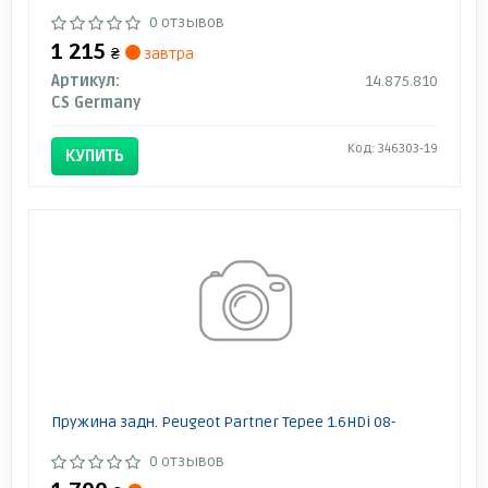
0 отзывов
1 215
₴
завтра
Артикул:
14.875.810
CS Germany
Код: 346303-19
КУПИТЬ
Пружина задн. Peugeot Partner Tepee 1.6HDi 08-
0 отзывов