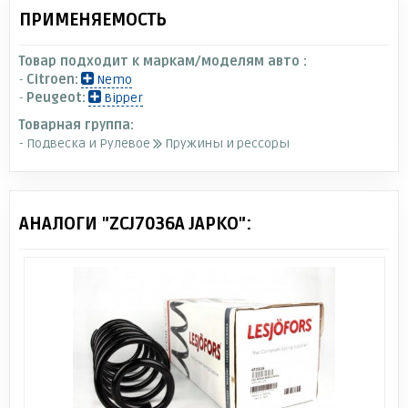
ПРИМЕНЯЕМОСТЬ
Товар подходит к маркам/моделям авто :
-
Citroen:
Nemo
-
Peugeot:
Bipper
Товарная группа:
- Подвеска и Рулевое
Пружины и рессоры
АНАЛОГИ "ZCJ7036A JAPKO":