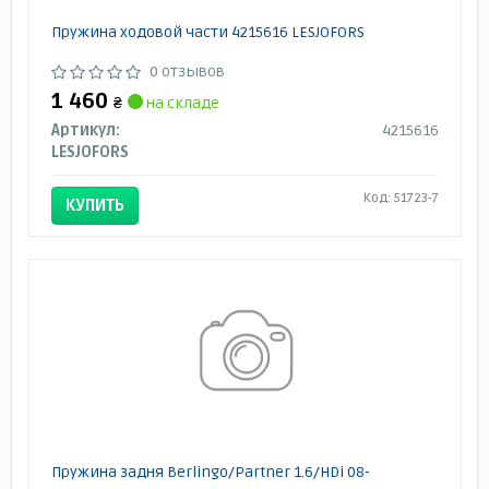
Пружина ходовой части 4215616 LESJOFORS
0 отзывов
1 460
₴
на складе
Артикул:
4215616
LESJOFORS
Код: 51723-7
КУПИТЬ
Пружина задня Berlingo/Partner 1.6/HDi 08-