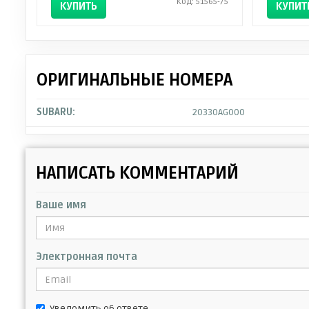
Код: 51565-75
КУПИТЬ
КУПИТ
ОРИГИНАЛЬНЫЕ НОМЕРА
SUBARU:
20330AG000
НАПИСАТЬ КОММЕНТАРИЙ
Ваше имя
Электронная почта
Уведомить об ответе