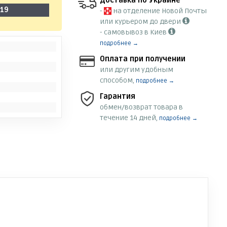
Доставка по Украине
-19
-
на отделение Новой Почты
или курьером до двери
- самовывоз в Киев
подробнее →
Оплата при получении
или другим удобным
способом,
подробнее →
Гарантия
обмен/возврат товара в
течение 14 дней,
подробнее →