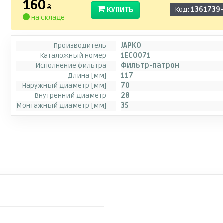
160
₴
КУПИТЬ
Код:
1361739
на складе
Производитель
JAPKO
Каталожный номер
1ECO071
Исполнение фильтра
Фильтр-патрон
Длина [мм]
117
Наружный диаметр [мм]
70
Внутренний диаметр
28
Монтажный диаметр [мм]
35