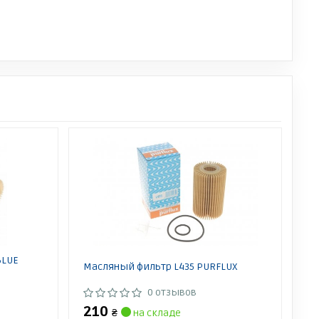
BLUE
Масляный фильтр L435 PURFLUX
0 отзывов
210
₴
на складе