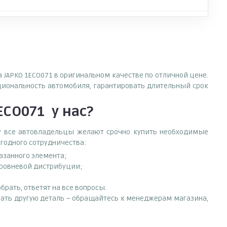
 JAPKO 1ECO071 в оригинальном качестве по отличной цене.
циональность автомобиля, гарантировать длительный срок
1ECO071
у нас?
ему все автовладельцы желают срочно купить необходимые
ыгодного сотрудничества:
азанного элемента;
уровневой дистрибуции;
рать, ответят на все вопросы.
брать другую деталь – обращайтесь к менеджерам магазина,