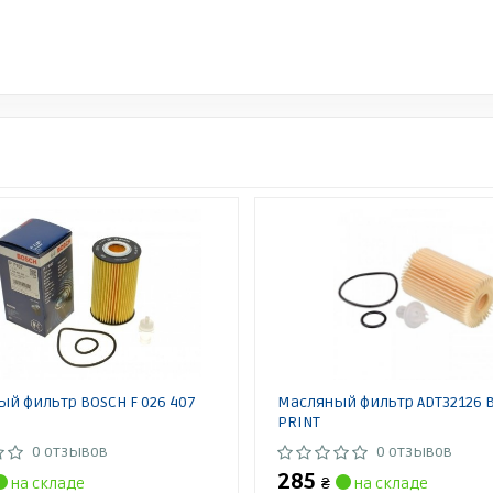
й фильтр BOSCH F 026 407
Масляный фильтр ADT32126 
PRINT
0 отзывов
0 отзывов
285
на складе
₴
на складе