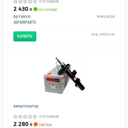
0 отзывов
2 430
₴
на складе
Артикул:
MMLR018
JAPANPARTS
Код: 476553-46
КУПИТЬ
Амортизатор
0 отзывов
2 280
₴
завтра