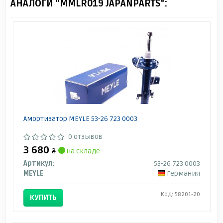
АНАЛОГИ "MMLR019 JAPANPARTS":
Амортизатор MEYLE 53-26 723 0003
0 отзывов
3 680
₴
на складе
Артикул:
53-26 723 0003
MEYLE
Германия
Код: 58201-20
КУПИТЬ