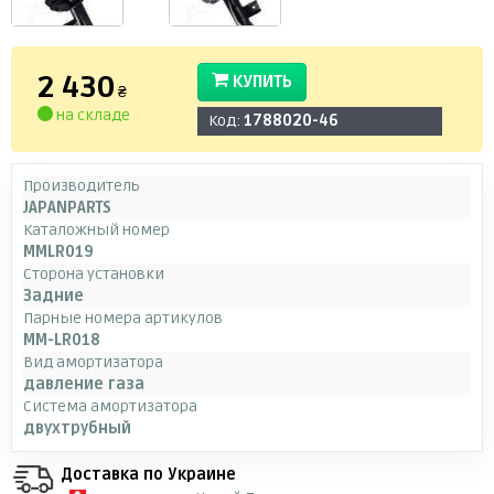
2 430
КУПИТЬ
₴
на складе
Код:
1788020-46
Производитель
JAPANPARTS
Каталожный номер
MMLR019
Сторона установки
Задние
Парные номера артикулов
MM-LR018
Вид амортизатора
давление газа
Система амортизатора
двухтрубный
Доставка по Украине