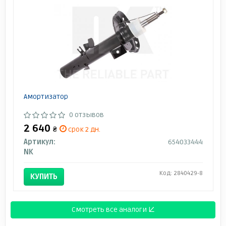
Амортизатор
0 отзывов
2 640
₴
срок 2 дн.
Артикул:
654033444
NK
Код: 2840429-8
КУПИТЬ
Смотреть все аналоги ↓