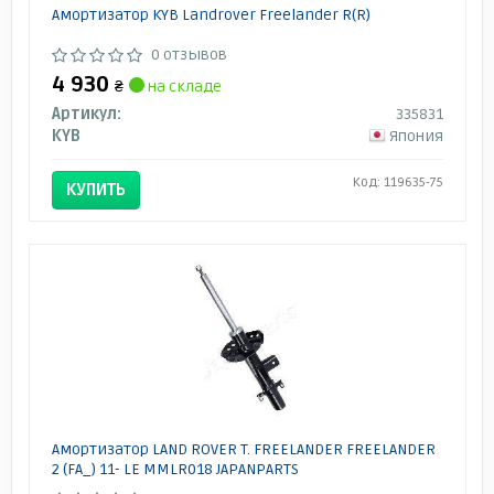
Амортизатор KYB Landrover Freelander R(R)
0 отзывов
4 930
₴
на складе
Артикул:
335831
KYB
Япония
Код: 119635-75
КУПИТЬ
Амортизатор LAND ROVER T. FREELANDER FREELANDER
2 (FA_) 11- LE MMLR018 JAPANPARTS