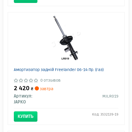
Амортизатор задній Freelander 06-14 Пр. (газ)
0 отзывов
2 420
₴
завтра
Артикул:
MJLR019
JAPKO
Код: 3532139-19
КУПИТЬ