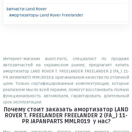
Запчасти Land Rover
Амортизаторы Land Rover Freelander
Интернет-магазин Avant.Parts, специалист по продаже
автозапчастей на украинском рынке, предлагает купить
амортизатор LAND ROVER T. FREELANDER FREELANDER 2 (FA_) 11-
PR JAPANPARTS MMLR019 в оригинальном качестве по отличной
цене. Только сертифицированные комплектующие, которые
реализуем мы по всей Украине, помогут восстановить полную
функциональность автомобиля, гарантировать длительный
срок эксплуатации.
Почему
стоит
заказать
амортизатор LAND
ROVER T. FREELANDER FREELANDER 2 (FA_) 11-
PR JAPANPARTS MMLR019
у нас?
Мы знаем, насколько дорога каждая минута простоя