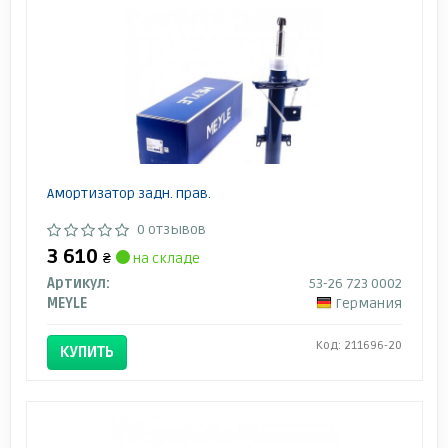
Амортизатор задн. прав.
0 отзывов
3 610
₴
на складе
Артикул:
53-26 723 0002
MEYLE
Германия
Код: 211696-20
КУПИТЬ