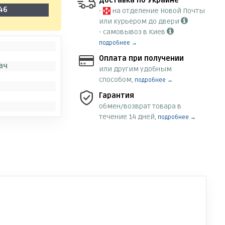
Доставка по Украине
46
-
на отделение Новой Почты
или курьером до двери
- самовывоз в Киев
подробнее →
Оплата при получении
ач
или другим удобным
способом,
подробнее →
Гарантия
обмен/возврат товара в
течение 14 дней,
подробнее →