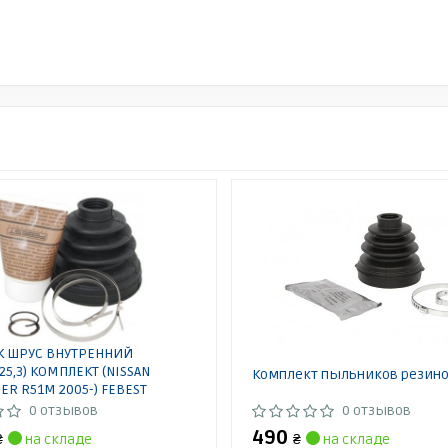
 ШРУС ВНУТРЕННИЙ
X25,3) КОМПЛЕКТ (NISSAN
Комплект пыльников резино
ER R51M 2005-) FEBEST
 FEBEST
0 отзывов
0 отзывов
490
₴
на складе
₴
на складе