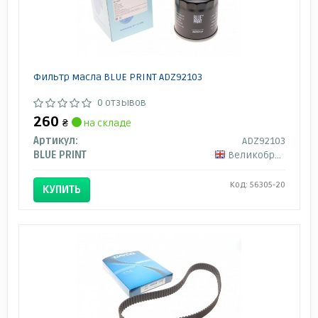
Фильтр масла BLUE PRINT ADZ92103
0 отзывов
260
₴
на складе
Артикул:
ADZ92103
BLUE PRINT
Великобритания
Код: 56305-20
КУПИТЬ