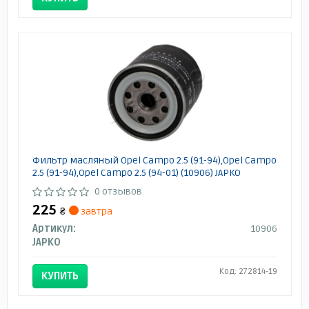
Фильтр масляный Opel Campo 2.5 (91-94),Opel Campo
2.5 (91-94),Opel Campo 2.5 (94-01) (10906) JAPKO
0 отзывов
225
₴
завтра
Артикул:
10906
JAPKO
Код: 272814-19
КУПИТЬ