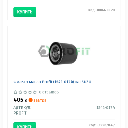
Код: 3086630-20
КУПИТЬ
Фильтр масла Profit (1541-0174) на ISUZU
0 отзывов
405
₴
завтра
Артикул:
1541-0174
PROFIT
Код: 3722078-67
КУПИТЬ