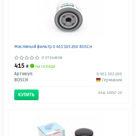
Масляный фильтр 0 451 103 260 BOSCH
0 отзывов
415
₴
на складе
Артикул:
0 451 103 260
BOSCH
Германия
Код: 42847-20
КУПИТЬ