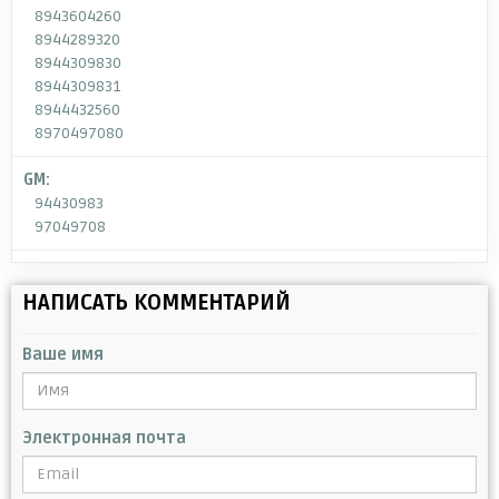
8943604260
8944289320
8944309830
8944309831
8944432560
8970497080
GM:
94430983
97049708
НАПИСАТЬ КОММЕНТАРИЙ
Ваше имя
Электронная почта