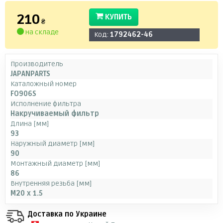
210
КУПИТЬ
₴
на складе
Код:
1792462-46
Производитель
JAPANPARTS
Каталожный номер
FO906S
Исполнение фильтра
Накручиваемый фильтр
Длина [мм]
93
Наружный диаметр [мм]
90
Монтажный диаметр [мм]
86
Внутренняя резьба [мм]
M20 x 1.5
Доставка по Украине