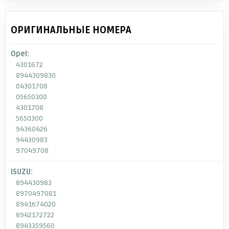
ОРИГИНАЛЬНЫЕ НОМЕРА
Opel:
4301672
8944309830
04301708
05650300
4301708
5650300
94360426
94430983
97049708
ISUZU:
894430983
8970497081
8941674020
8942172722
8943359560