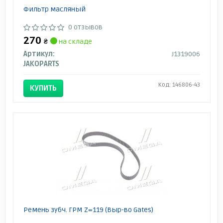
Фильтр масляный
0 отзывов
270
₴
на складе
Артикул:
J1319006
JAKOPARTS
Код: 146806-43
КУПИТЬ
Ремень зубч. ГРМ Z=119 (Выр-во Gates)