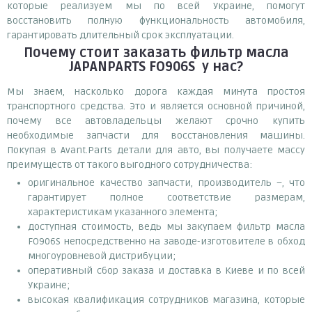
которые реализуем мы по всей Украине, помогут
восстановить полную функциональность автомобиля,
гарантировать длительный срок эксплуатации.
Почему
стоит
заказать
фильтр масла
JAPANPARTS FO906S
у нас?
Мы знаем, насколько дорога каждая минута простоя
транспортного средства. Это и является основной причиной,
почему все автовладельцы желают срочно купить
необходимые запчасти для восстановления машины.
Покупая в Avant.Parts детали для авто, вы получаете массу
преимуществ от такого выгодного сотрудничества:
оригинальное качество запчасти, производитель –, что
гарантирует полное соответствие размерам,
характеристикам указанного элемента;
доступная стоимость, ведь мы закупаем фильтр масла
FO906S непосредственно на заводе-изготовителе в обход
многоуровневой дистрибуции;
оперативный сбор заказа и доставка в Киеве и по всей
Украине;
высокая квалификация сотрудников магазина, которые