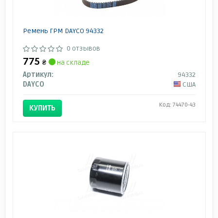
Ремень ГРМ DAYCO 94332
0 отзывов
775
₴
на складе
Артикул:
94332
DAYCO
США
Код: 74470-43
КУПИТЬ