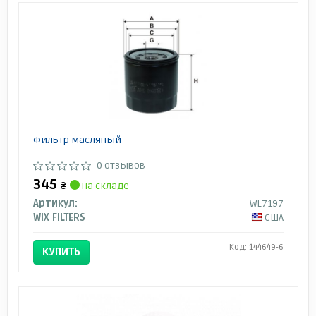
Фильтр масляный
0 отзывов
345
₴
на складе
Артикул:
WL7197
WIX FILTERS
США
Код: 144649-6
КУПИТЬ