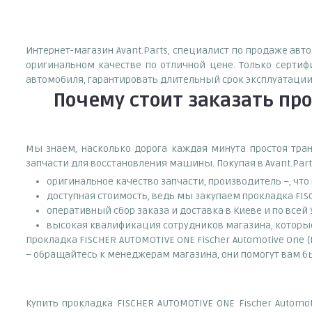
Интернет-магазин Avant.Parts, специалист по продаже авто
оригинальном качестве по отличной цене. Только серти
автомобиля, гарантировать длительный срок эксплуатации
Почему
стоит
заказать
про
Мы знаем, насколько дорога каждая минута простоя тран
запчасти для восстановления машины. Покупая в Avant.Part
оригинальное качество запчасти, производитель –, чт
доступная стоимость, ведь мы закупаем прокладкa FIS
оперативный сбор заказа и доставка в Киеве и по всей
высокая квалификация сотрудников магазина, которые 
Прокладкa FISCHER AUTOMOTIVE ONE Fischer Automotive One (
– обращайтесь к менеджерам магазина, они помогут вам б
Купить прокладкa FISCHER AUTOMOTIVE ONE Fischer Automo