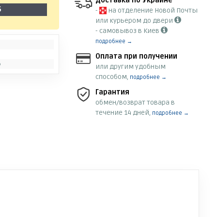
Доставка по Украине
6
-
на отделение Новой Почты
или курьером до двери
- самовывоз в Киев
подробнее →
)
Оплата при получении
ь
или другим удобным
способом,
подробнее →
Гарантия
обмен/возврат товара в
течение 14 дней,
подробнее →