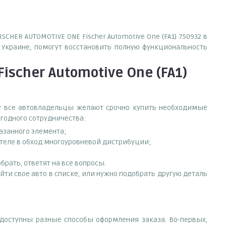
CHER AUTOMOTIVE ONE Fischer Automotive One (FA1) 750932 в
Украине, помогут восстановить полную функциональность
scher Automotive One (FA1)
ему все автовладельцы желают срочно купить необходимые
ыгодного сотрудничества:
азанного элемента;
ителе в обход многоуровневой дистрибуции;
рать, ответят на все вопросы.
айти свое авто в списке, или нужно подобрать другую деталь
у доступны разные способы оформления заказа. Во-первых,