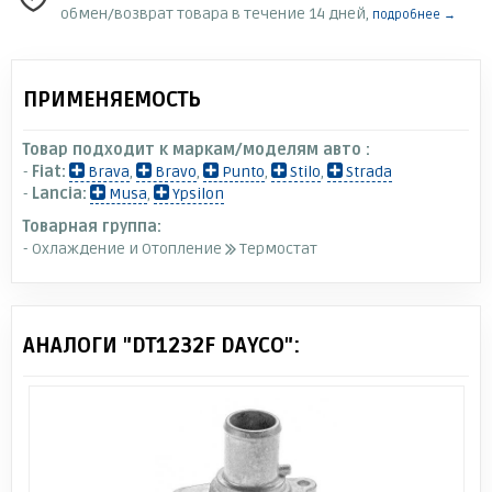
обмен/возврат товара в течение 14 дней,
подробнее →
ПРИМЕНЯЕМОСТЬ
Товар подходит к маркам/моделям авто :
-
Fiat:
Brava
,
Bravo
,
Punto
,
Stilo
,
Strada
-
Lancia:
Musa
,
Ypsilon
Товарная группа:
- Охлаждение и Отопление
Термостат
АНАЛОГИ "DT1232F DAYCO":