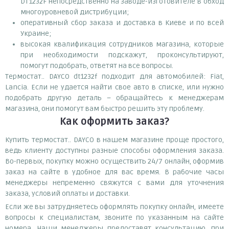
DT1232F непосредственно на заводе-изготовителе в обход
многоуровневой дистрибуции;
оперативный сбор заказа и доставка в Киеве и по всей
Украине;
высокая квалификация сотрудников магазина, которые
при необходимости подскажут, проконсультируют,
помогут подобрать, ответят на все вопросы.
Термостат.. DAYCO dt1232f подходит для автомобилей: Fiat,
Lancia. Если не удается найти свое авто в списке, или нужно
подобрать другую деталь – обращайтесь к менеджерам
магазина, они помогут вам быстро решить эту проблему.
Как оформить заказ?
Купить термостат.. DAYCO в нашем магазине проще простого,
ведь клиенту доступны разные способы оформления заказа.
Во-первых, покупку можно осуществить 24/7 онлайн, оформив
заказ на сайте в удобное для вас время. В рабочие часы
менеджеры непременно свяжутся с вами для уточнения
заказа, условий оплаты и доставки.
Если же вы затрудняетесь оформлять покупку онлайн, имеете
вопросы к специалистам, звоните по указанным на сайте
номера. Наши менеджеры предоставят консультацию, при