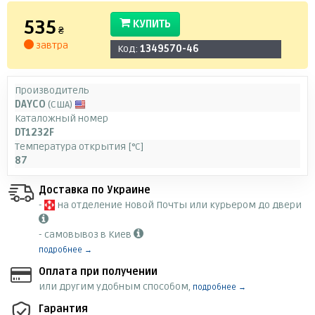
535
КУПИТЬ
₴
завтра
Код:
1349570-46
Производитель
DAYCO
(США)
Каталожный номер
DT1232F
Температура открытия [°C]
87
Доставка по Украине
-
на отделение Новой Почты или курьером до двери
- самовывоз в Киев
подробнее →
Оплата при получении
или другим удобным способом,
подробнее →
Гарантия