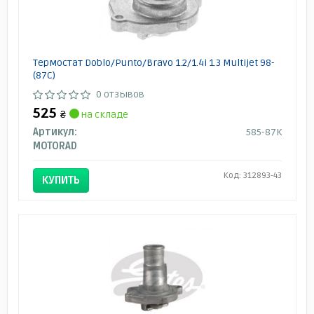
Термостат Doblo/Punto/Bravo 1.2/1.4i 1.3 Multijet 98-
(87C)
0 отзывов
525
₴
на складе
Артикул:
585-87K
MOTORAD
Код: 312893-43
КУПИТЬ