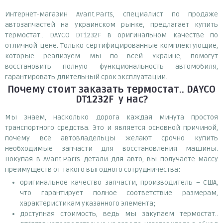
Интернет-магазин Avant.Parts, специалист по продаже
автозапчастей на украинском рынке, предлагает купить
термостат.. DAYCO DT1232F в оригинальном качестве по
отличной цене. Только сертифицированные комплектующие,
которые реализуем мы по всей Украине, помогут
восстановить полную функциональность автомобиля,
гарантировать длительный срок эксплуатации.
Почему
стоит
заказать
термостат.. DAYCO
DT1232F
у нас?
Мы знаем, насколько дорога каждая минута простоя
транспортного средства. Это и является основной причиной,
почему все автовладельцы желают срочно купить
необходимые запчасти для восстановления машины.
Покупая в Avant.Parts детали для авто, вы получаете массу
преимуществ от такого выгодного сотрудничества:
оригинальное качество запчасти, производитель – США,
что гарантирует полное соответствие размерам,
характеристикам указанного элемента;
доступная стоимость, ведь мы закупаем термостат..