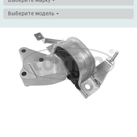
Выберите марку
Выберите модель