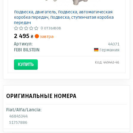
Подвеска, двигатель, Подвеска, автоматическая
коробка передач, Подвеска, ступенчатая коробка
передач
0 отзывов
2 495
₴
завтра
Артикул:
44371
FEBI BILSTEIN
Германия
Код: 449443-46
КУПИТЬ
ОРИГИНАЛЬНЫЕ НОМЕРА
Fiat/Alfa/Lancia:
46845344
51757886