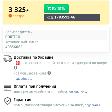
3 325
КУПИТЬ
₴
завтра
Код:
1783591-46
Производитель
CORTECO
Каталожный номер
49356085
Доставка по Украине
-
на отделение Новой Почты или курьером до двери
- самовывоз в Киев
подробнее →
Оплата при получении
или другим удобным способом,
подробнее →
Гарантия
обмен/возврат товара в течение 14 дней,
подробнее →