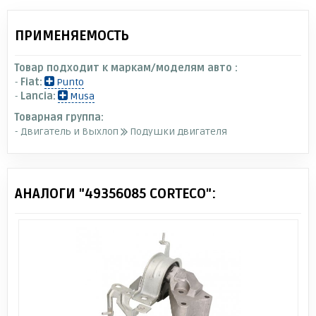
ПРИМЕНЯЕМОСТЬ
Товар подходит к маркам/моделям авто :
-
Fiat:
Punto
-
Lancia:
Musa
Товарная группа:
- Двигатель и Выхлоп
Подушки двигателя
АНАЛОГИ "49356085 CORTECO":