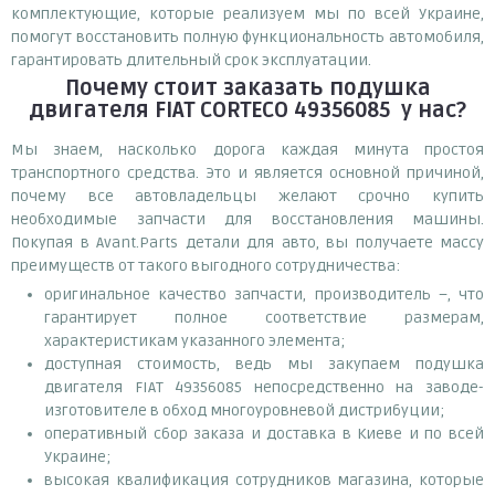
комплектующие, которые реализуем мы по всей Украине,
помогут восстановить полную функциональность автомобиля,
гарантировать длительный срок эксплуатации.
Почему
стоит
заказать
подушка
двигателя FIAT CORTECO 49356085
у нас?
Мы знаем, насколько дорога каждая минута простоя
транспортного средства. Это и является основной причиной,
почему все автовладельцы желают срочно купить
необходимые запчасти для восстановления машины.
Покупая в Avant.Parts детали для авто, вы получаете массу
преимуществ от такого выгодного сотрудничества:
оригинальное качество запчасти, производитель –, что
гарантирует полное соответствие размерам,
характеристикам указанного элемента;
доступная стоимость, ведь мы закупаем подушка
двигателя FIAT 49356085 непосредственно на заводе-
изготовителе в обход многоуровневой дистрибуции;
оперативный сбор заказа и доставка в Киеве и по всей
Украине;
высокая квалификация сотрудников магазина, которые