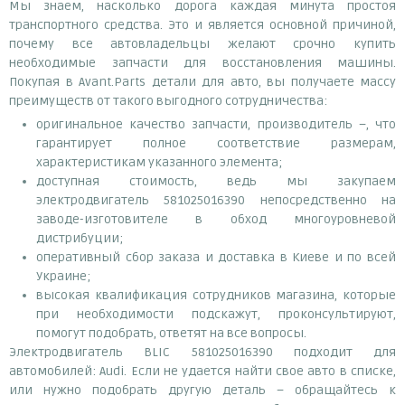
Мы знаем, насколько дорога каждая минута простоя
транспортного средства. Это и является основной причиной,
почему все автовладельцы желают срочно купить
необходимые запчасти для восстановления машины.
Покупая в Avant.Parts детали для авто, вы получаете массу
преимуществ от такого выгодного сотрудничества:
оригинальное качество запчасти, производитель –, что
гарантирует полное соответствие размерам,
характеристикам указанного элемента;
доступная стоимость, ведь мы закупаем
электродвигатель 581025016390 непосредственно на
заводе-изготовителе в обход многоуровневой
дистрибуции;
оперативный сбор заказа и доставка в Киеве и по всей
Украине;
высокая квалификация сотрудников магазина, которые
при необходимости подскажут, проконсультируют,
помогут подобрать, ответят на все вопросы.
Электродвигатель BLIC 581025016390 подходит для
автомобилей: Audi. Если не удается найти свое авто в списке,
или нужно подобрать другую деталь – обращайтесь к