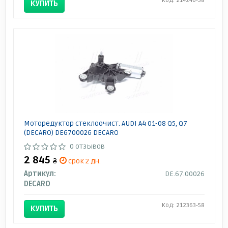
Код: 214240-58
КУПИТЬ
Моторедуктор стеклоочист. AUDI A4 01-08 Q5, Q7
(DECARO) DE6700026 DECARO
0 отзывов
2 845
₴
срок 2 дн.
Артикул:
DE.67.00026
DECARO
Код: 212363-58
КУПИТЬ