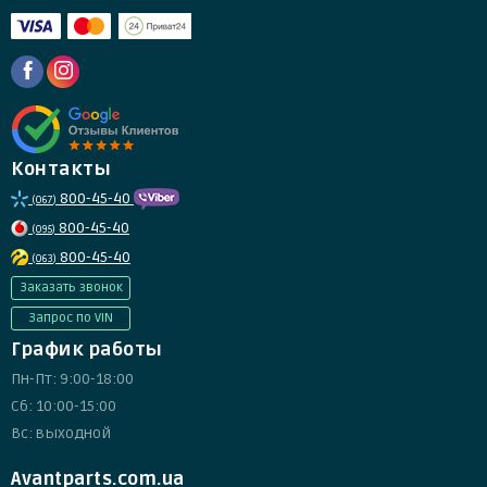
Контакты
800-45-40
(067)
800-45-40
(095)
800-45-40
(063)
Заказать звонок
Запрос по VIN
График работы
Пн-Пт: 9:00-18:00
Сб: 10:00-15:00
Вс: выходной
Avantparts.com.ua