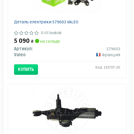
Деталь електрики 579603 VALEO
0 отзывов
5 090
₴
на складе
Артикул:
579603
Valeo
Франция
Код: 131707-20
КУПИТЬ