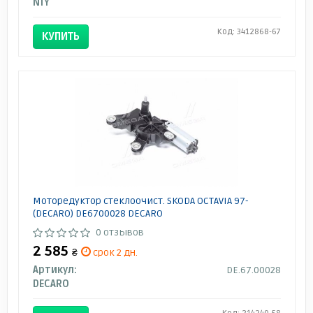
NTY
Код: 3412868-67
КУПИТЬ
Моторедуктор стеклоочист. SKODA OCTAVIA 97-
(DECARO) DE6700028 DECARO
0 отзывов
2 585
₴
срок 2 дн.
Артикул:
DE.67.00028
DECARO