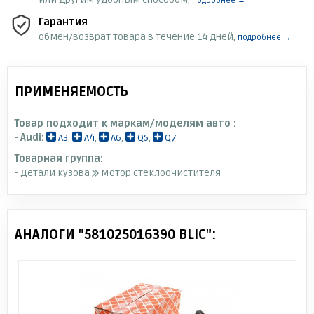
подробнее →
Гарантия
обмен/возврат товара в течение 14 дней,
подробнее →
ПРИМЕНЯЕМОСТЬ
Товар подходит к маркам/моделям авто :
-
Audi:
A3
,
A4
,
A6
,
Q5
,
Q7
Товарная группа:
- Детали кузова
Мотор стеклоочистителя
АНАЛОГИ "581025016390 BLIC":