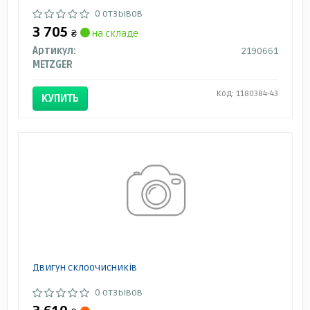
0 отзывов
3 705
₴
на складе
Артикул:
2190661
METZGER
Код: 1180384-43
КУПИТЬ
Двигун склоочисників
0 отзывов