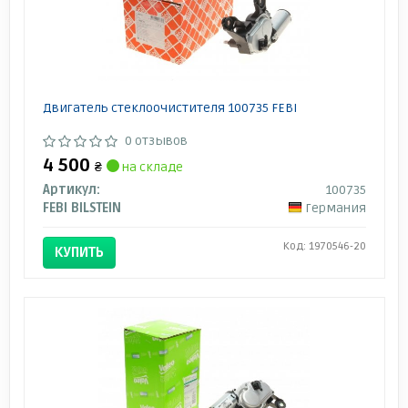
Двигатель стеклоочистителя 100735 FEBI
0 отзывов
4 500
₴
на складе
Артикул:
100735
FEBI BILSTEIN
Германия
Код: 1970546-20
КУПИТЬ