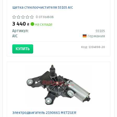
Щетка стеклоочистителя 55105 AIC
0 отзывов
3 440
₴
на складе
Артикул:
55105
AIC
Германия
Код: 1314898-20
КУПИТЬ
Электродвигатель 2190661 METZGER