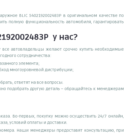
наружное BLIC 5402192002483P в оригинальном качестве по
ить полную функциональность автомобиля, гарантировать
2192002483P
у нас?
ему все автовладельцы желают срочно купить необходимые
ыгодного сотрудничества:
азанного элемента;
обход многоуровневой дистрибуции;
рать, ответят на все вопросы.
нужно подобрать другую деталь – обращайтесь к менеджерам
каза. Во-первых, покупку можно осуществить 24/7 онлайн,
аза, условий оплаты и доставки.
е номера. Наши менеджеры предоставят консультацию, при