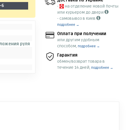
Доставка по Украине
-6
-
на отделение Новой Почты
или курьером до двери
- самовывоз в Киев
подробнее →
Оплата при получении
или другим удобным
оложения руля
способом,
подробнее →
Гарантия
обмен/возврат товара в
течение 14 дней,
подробнее →