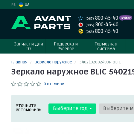
RU
UA
800-45-40
(067)
800-45-40
(095)
800-45-40
(063)
Запчасти для
Подвеска и
Тормозная
ТО
Рулевое
система
Главная
Зеркало наружное
5402192002483P BLIC
Зеркало наружное BLIC 54021
0 отзывов
Уточните
Выберите год
Выберите м
автомобиль: