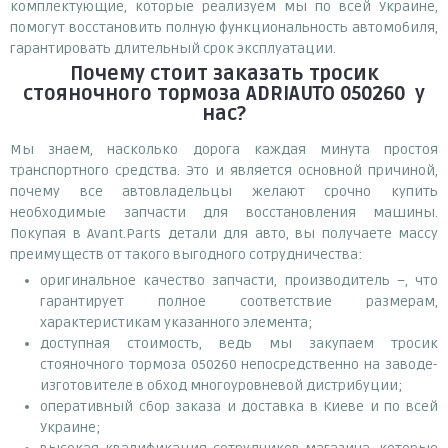
комплектующие, которые реализуем мы по всей Украине,
помогут восстановить полную функциональность автомобиля,
гарантировать длительный срок эксплуатации.
Почему
стоит
заказать
тросик
стояночного тормоза ADRIAUTO 050260
у
нас?
Мы знаем, насколько дорога каждая минута простоя
транспортного средства. Это и является основной причиной,
почему все автовладельцы желают срочно купить
необходимые запчасти для восстановления машины.
Покупая в Avant.Parts детали для авто, вы получаете массу
преимуществ от такого выгодного сотрудничества:
оригинальное качество запчасти, производитель –, что
гарантирует полное соответствие размерам,
характеристикам указанного элемента;
доступная стоимость, ведь мы закупаем тросик
стояночного тормоза 050260 непосредственно на заводе-
изготовителе в обход многоуровневой дистрибуции;
оперативный сбор заказа и доставка в Киеве и по всей
Украине;