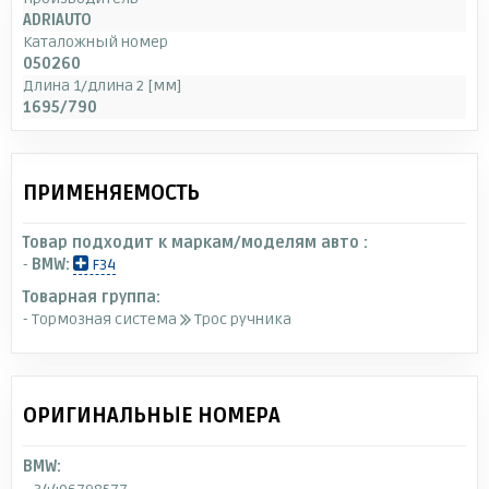
ADRIAUTO
Каталожный номер
050260
Длина 1/длина 2 [мм]
1695/790
ПРИМЕНЯЕМОСТЬ
Товар подходит к маркам/моделям авто :
-
BMW:
F34
Товарная группа:
- Тормозная система
Трос ручника
ОРИГИНАЛЬНЫЕ НОМЕРА
BMW: