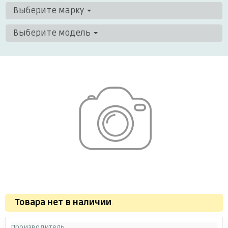
Выберите марку
Выберите модель
Товара нет в наличии
.
Производитель