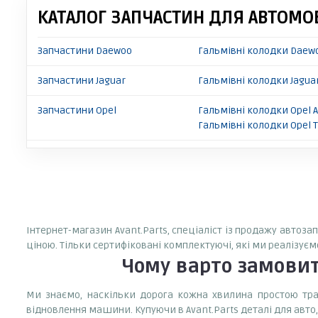
КАТАЛОГ ЗАПЧАСТИН ДЛЯ АВТОМОБ
Запчастини Daewoo
Гальмівні колодки Daew
Запчастини Jaguar
Гальмівні колодки Jaguar
Запчастини Opel
Гальмівні колодки Opel A
Гальмівні колодки Opel T
Інтернет-магазин Avant.Parts, спеціаліст із продажу автоза
ціною. Тільки сертифіковані комплектуючі, які ми реалізуєм
Чому варто замови
Ми знаємо, наскільки дорога кожна хвилина простою тран
відновлення машини. Купуючи в Avant.Parts деталі для авто,