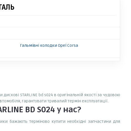
ТАЛЬ
Гальмівні колодки Opel Corsa
и дискові STARLINE bd s024 в оригінальній якості за чудовою
автомобіля, гарантувати тривалий термін експлуатації.
ARLINE BD S024
у нас?
сники бажають терміново купити необхідні запчастини для