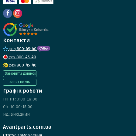
Контакти
800-45-40
(067)
800-45-40
(095)
800-45-40
(063)
Замовити дзвінок
Запит по VIN
Графік роботи
Пн-Пт: 9:00-18:00
Сб: 10:00-15:00
Нд: вихідний
Avantparts.com.ua
Статус замовлення