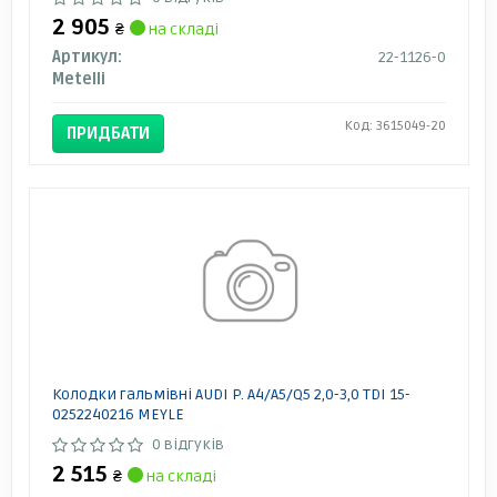
2 905
₴
на складі
Артикул:
22-1126-0
Metelli
Код: 3615049-20
ПРИДБАТИ
Колодки гальмівні AUDI P. A4/A5/Q5 2,0-3,0 TDI 15-
0252240216 MEYLE
0 відгуків
2 515
₴
на складі