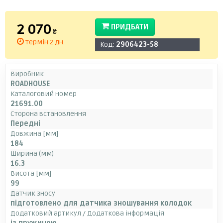
2 070
ПРИДБАТИ
₴
термін 2 дн.
Код:
2906423-58
Виробник
ROADHOUSE
Каталоговий номер
21691.00
Сторона встановлення
Передні
Довжина [мм]
184
Ширина (мм)
16.3
Висота [мм]
99
Датчик зносу
підготовлено для датчика зношування колодок
Додатковий артикул / Додаткова інформація