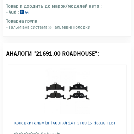
Товар підходить до марок/моделей авто :
-
Audi:
A4
Товарна група:
- Гальмівна система
Гальмівні колодки
АНАЛОГИ "21691.00 ROADHOUSE":
Колодки гальмівні AUDI A4 1.4TFSI 08.15- 16938 FEBI
0 відгуків