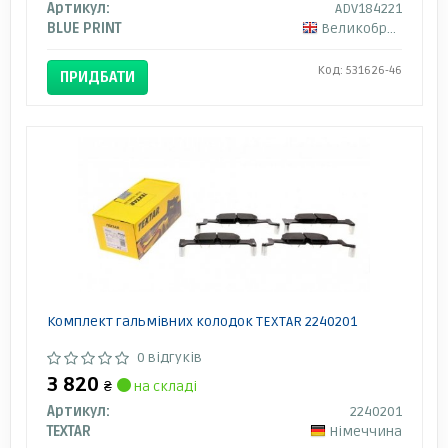
Артикул:
ADV184221
BLUE PRINT
Великобританія
Код: 531626-46
ПРИДБАТИ
Комплект гальмівних колодок TEXTAR 2240201
0 відгуків
3 820
₴
на складі
Артикул:
2240201
TEXTAR
Німеччина