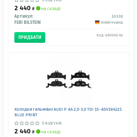
2 440
₴
на складі
Артикул:
16938
FEBI BILSTEIN
Німеччина
Код: 680049-46
ПРИДБАТИ
Колодки гальмівні AUDI P. A4 2,0-3,0 TDI 15- ADV184221
BLUE PRINT
0 відгуків
2 440
₴
на складі