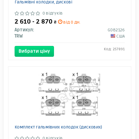
Гальмівні колодки, дискові
0 відгуків
2 610 - 2 870
₴
від 0 дн.
Артикул:
GDB2126
TRW
США
Код: 257891
Вибрати ціну
Комплект гальмівних колодок (дискових)
0 відгуків