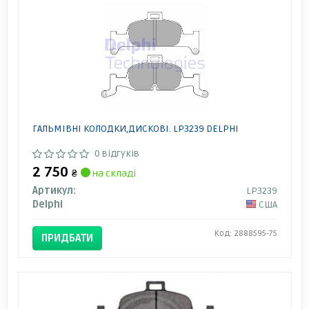
ГАЛЬМІВНІ КОЛОДКИ,ДИСКОВІ. LP3239 DELPHI
0 відгуків
2 750
₴
на складі
Артикул:
LP3239
Delphi
США
Код: 2888595-75
ПРИДБАТИ