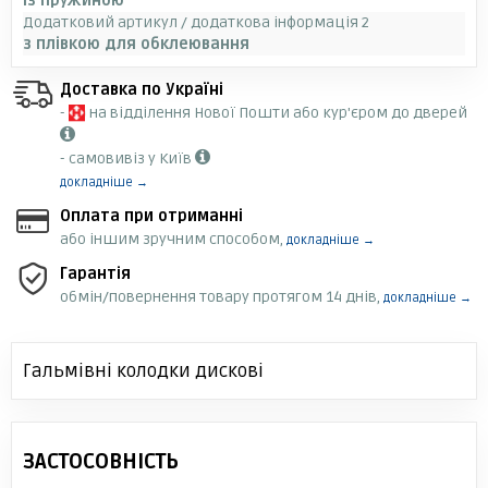
із пружиною
Додатковий артикул / додаткова інформація 2
з плівкою для обклеювання
Доставка по Україні
-
на відділення Нової Пошти або кур'єром до дверей
- самовивіз у Київ
докладніше →
Оплата при отриманні
або іншим зручним способом,
докладніше →
Гарантія
обмін/повернення товару протягом 14 днів,
докладніше →
Гальмівні колодки дискові
ЗАСТОСОВНІСТЬ