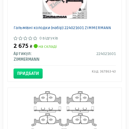
Гальмівні колодки (набір) 224021601 ZIMMERMANN
0 відгуків
2 675
₴
на складі
Артикул:
224021601
ZIMMERMANN
Код: 367863-43
ПРИДБАТИ