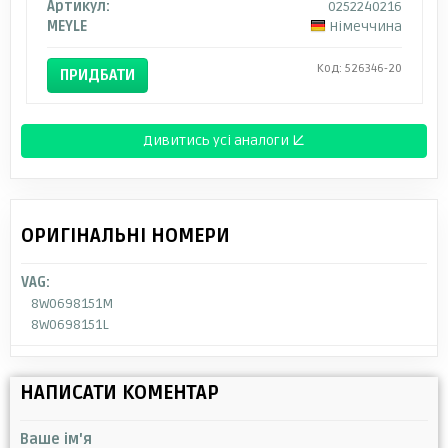
Артикул:
0252240216
MEYLE
Німеччина
Код: 526346-20
ПРИДБАТИ
Дивитись усі аналоги ↓
ОРИГІНАЛЬНІ НОМЕРИ
VAG:
8W0698151M
8W0698151L
НАПИСАТИ КОМЕНТАР
Ваше ім'я