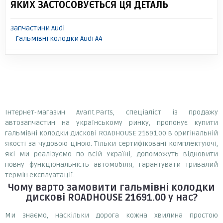
ЯКИХ ЗАСТОСОВУЄТЬСЯ ЦЯ ДЕТАЛЬ
Запчастини Audi
Гальмівні колодки Audi A4
Інтернет-магазин Avant.Parts, спеціаліст із продажу
автозапчастин на українському ринку, пропонує купити
гальмівні колодки дискові ROADHOUSE 21691.00 в оригінальній
якості за чудовою ціною. Тільки сертифіковані комплектуючі,
які ми реалізуємо по всій Україні, допоможуть відновити
повну функціональність автомобіля, гарантувати тривалий
термін експлуатації.
Чому варто замовити
гальмівні колодки
дискові ROADHOUSE 21691.00
у нас?
Ми знаємо, наскільки дорога кожна хвилина простою