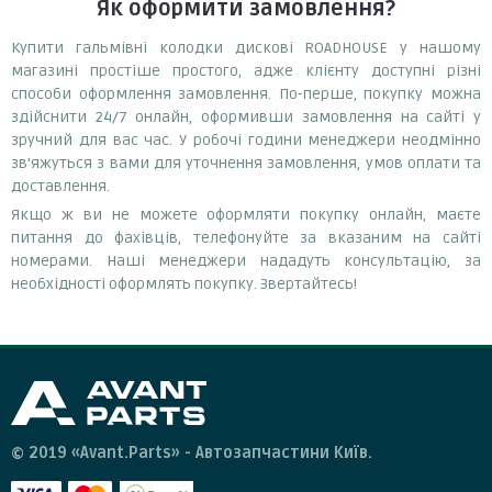
Як оформити замовлення?
Купити гальмівні колодки дискові ROADHOUSE у нашому
магазині простіше простого, адже клієнту доступні різні
способи оформлення замовлення. По-перше, покупку можна
здійснити 24/7 онлайн, оформивши замовлення на сайті у
зручний для вас час. У робочі години менеджери неодмінно
зв'яжуться з вами для уточнення замовлення, умов оплати та
доставлення.
Якщо ж ви не можете оформляти покупку онлайн, маєте
питання до фахівців, телефонуйте за вказаним на сайті
номерами. Наші менеджери нададуть консультацію, за
необхідності оформлять покупку. Звертайтесь!
© 2019 «Avant.Parts» - Автозапчастини Київ.