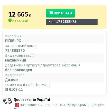
12 665
ПРИДБАТИ
₴
на складі
Код:
1782835-75
Виробник
PIERBURG
Каталоговий номер
724808270
Вид експлуатації
механічний
Додатковий артикул / Додаткова інформація
без прокладки
Вид палива
Дизель
Номер технічної інформації
SI 0109-11
Доставка по Україні
-
на відділення Нової Пошти або кур'єром до дверей