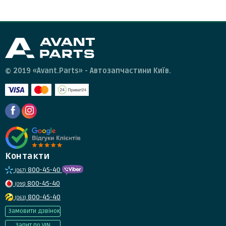
© 2019 «Avant.Parts» - Автозапчастини Київ.
Контакти
800-45-40
(067)
800-45-40
(095)
800-45-40
(063)
Замовити дзвінок
Запит по VIN