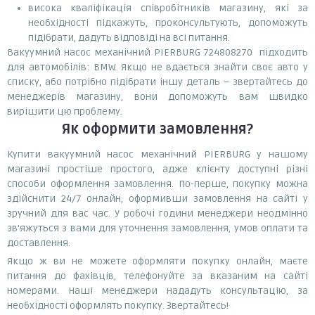
висока кваліфікація співробітників магазину, які за
необхідності підкажуть, проконсультують, допоможуть
підібрати, дадуть відповіді на всі питання.
Вакуумний насос механічний PIERBURG 724808270 підходить
для автомобілів: BMW. Якщо не вдається знайти своє авто у
списку, або потрібно підібрати іншу деталь – звертайтесь до
менеджерів магазину, вони допоможуть вам швидко
вирішити цю проблему.
Як оформити замовлення?
Купити вакуумний насос механічний PIERBURG у нашому
магазині простіше простого, адже клієнту доступні різні
способи оформлення замовлення. По-перше, покупку можна
здійснити 24/7 онлайн, оформивши замовлення на сайті у
зручний для вас час. У робочі години менеджери неодмінно
зв'яжуться з вами для уточнення замовлення, умов оплати та
доставлення.
Якщо ж ви не можете оформляти покупку онлайн, маєте
питання до фахівців, телефонуйте за вказаним на сайті
номерами. Наші менеджери нададуть консультацію, за
необхідності оформлять покупку. Звертайтесь!