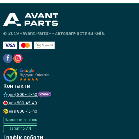
© 2019 «Avant.Parts» - Автозапчастини Київ.
Контакти
800-45-40
(067)
800-45-40
(095)
800-45-40
(063)
Замовити дзвінок
Запит по VIN
Графік роботи