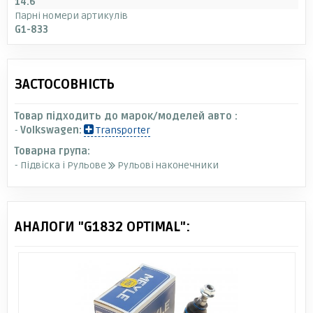
14.6
Парні номери артикулів
G1-833
ЗАСТОСОВНІСТЬ
Товар підходить до марок/моделей авто :
-
Volkswagen:
Transporter
Товарна група:
- Підвіска і Рульове
Рульові наконечники
АНАЛОГИ "G1832 OPTIMAL":