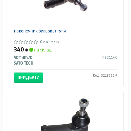
Наконечник рульової тяги
0 відгуків
340
₴
на складі
Артикул:
PS21146
SATO TECH
Код: 3218526-7
ПРИДБАТИ