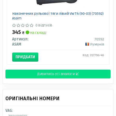
Наконечник рульової тяги лівий VW T4 (90-03) (70592)
Asam
0 відгуків
345
₴
на складі
Артикул:
70592
ASAM
Румунія
Код: 317796-46
ПРИДБАТИ
Дивитись усі аналоги ↓
ОРИГІНАЛЬНІ НОМЕРИ
VAG: