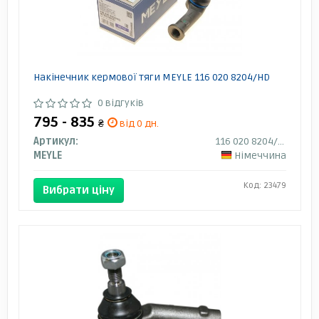
Накінечник кермової тяги MEYLE 116 020 8204/HD
0 відгуків
795 - 835
₴
від 0 дн.
Артикул:
116 020 8204/HD
MEYLE
Німеччина
Код: 23479
Вибрати ціну