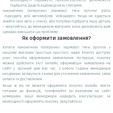
необхідності підкажуть, проконсультують, допоможуть
підібрати, дадуть відповіді на всі питання.
Наконечник поперечної кермової тяги Optimal g1832
підходить для автомобілів: Volkswagen. Якщо не вдається
знайти своє авто у списку, або потрібно підібрати іншу деталь
– звертайтесь до менеджерів магазину, вони допоможуть вам
швидко вирішити цю проблему.
Як оформити замовлення?
Купити наконечник поперечної кермової тяги Optimal у
нашому магазині простіше простого, адже клієнту доступні
різні способи оформлення замовлення. По-перше, покупку
можна здійснити 24/7 онлайн, оформивши замовлення на
сайті у зручний для вас час. У робочі години менеджери
неодмінно зв'яжуться з вами для уточнення замовлення, умов
оплати та доставлення.
Якщо ж ви не можете оформляти покупку онлайн, маєте
питання до фахівців, телефонуйте за вказаним на сайті
номерами. Наші менеджери нададуть консультацію, за
необхідності оформлять покупку. Звертайтесь!