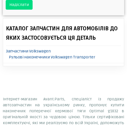
Надіслати
КАТАЛОГ ЗАПЧАСТИН ДЛЯ АВТОМОБІЛІВ ДО
ЯКИХ ЗАСТОСОВУЄТЬСЯ ЦЯ ДЕТАЛЬ
Запчастини Volkswagen
Рульові наконечники Volkswagen Transporter
Інтернет-магазин Avant.Parts, спеціаліст із продажу
автозапчастин на українському ринку, пропонує купити
наконечник поперечної кермової тяги Optimal g1832 в
оригінальній якості за чудовою ціною. Тільки сертифіковані
комплектуючі, які ми реалізуємо по всій Україні, допоможуть