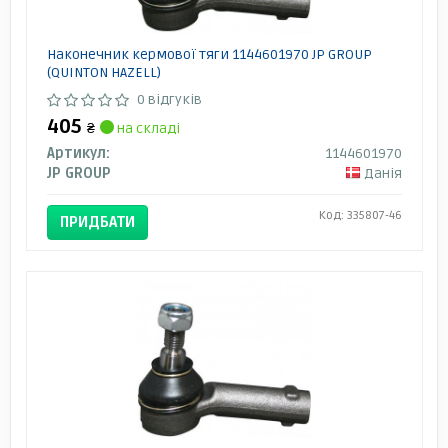
Наконечник кермової тяги 1144601970 JP GROUP
(QUINTON HAZELL)
0 відгуків
405
₴
на складі
Артикул:
1144601970
JP GROUP
Данія
Код: 335807-46
ПРИДБАТИ