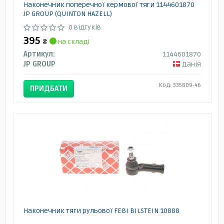
Наконечник поперечної кермової тяги 1144601870
JP GROUP (QUINTON HAZELL)
0 відгуків
395
₴
на складі
Артикул:
1144601870
JP GROUP
Данія
Код: 335809-46
ПРИДБАТИ
Наконечник тяги рульової FEBI BILSTEIN 10888