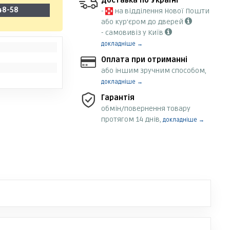
Доставка по Україні
48-58
-
на відділення Нової Пошти
або кур'єром до дверей
- самовивіз у Київ
докладніше →
Оплата при отриманні
або іншим зручним способом,
докладніше →
Гарантія
обмін/повернення товару
протягом 14 днів,
докладніше →