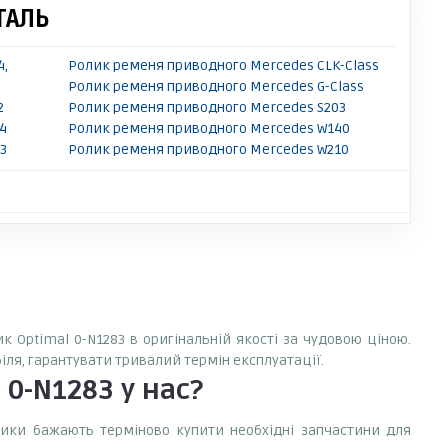
ТАЛЬ
4,
Ролик ременя приводного Mercedes CLK-Class
Ролик ременя приводного Mercedes G-Class
2
Ролик ременя приводного Mercedes S203
4
Ролик ременя приводного Mercedes W140
3
Ролик ременя приводного Mercedes W210
к Optimal 0-N1283 в оригінальній якості за чудовою ціною.
іля, гарантувати тривалий термін експлуатації.
 0-N1283
у нас?
сники бажають терміново купити необхідні запчастини для