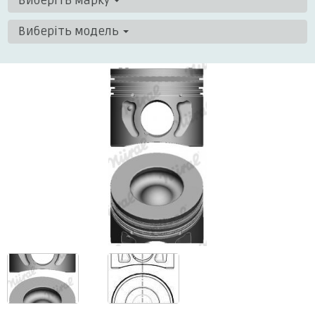
Виберіть марку
Виберіть модель