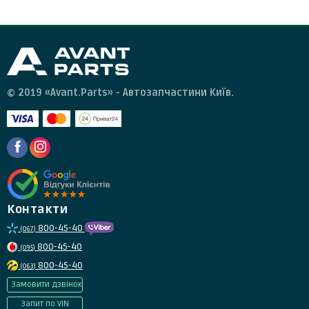
© 2019 «Avant.Parts» - Автозапчастини Київ.
Контакти
800-45-40
(067)
800-45-40
(095)
800-45-40
(063)
Замовити дзвінок
Запит по VIN