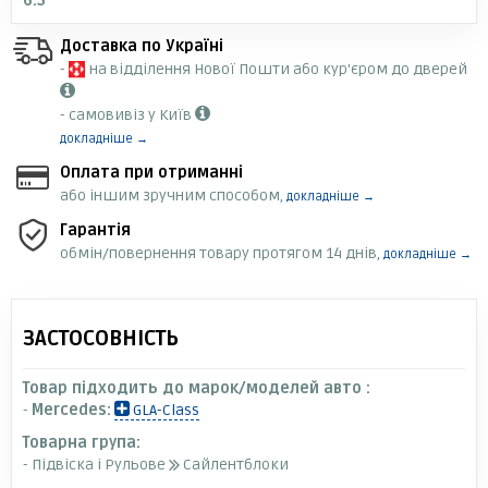
6.5
Доставка по Україні
-
на відділення Нової Пошти або кур'єром до дверей
- самовивіз у Київ
докладніше →
Оплата при отриманні
або іншим зручним способом,
докладніше →
Гарантія
обмін/повернення товару протягом 14 днів,
докладніше →
ЗАСТОСОВНІСТЬ
Товар підходить до марок/моделей авто :
-
Mercedes:
GLA-Class
Товарна група:
- Підвіска і Рульове
Сайлентблоки