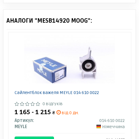
АНАЛОГИ "MESB14920 MOOG":
Сайлентблок важеля MEYLE 014 610 0022
0 відгуків
1 165 - 1 215
₴
від 0 дн.
Артикул:
014 610 0022
MEYLE
Німеччина