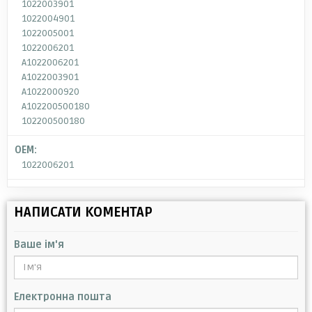
1022003901
1022004901
1022005001
1022006201
A1022006201
A1022003901
A1022000920
A102200500180
102200500180
OEM:
1022006201
НАПИСАТИ КОМЕНТАР
Ваше ім'я
Електронна пошта