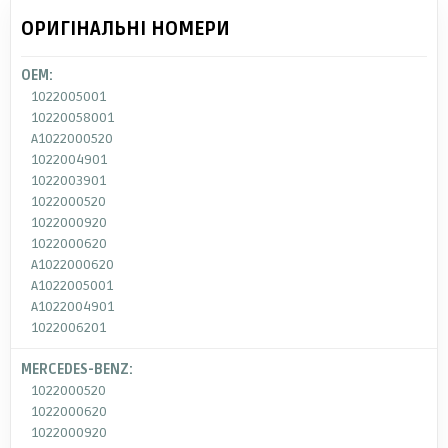
ОРИГІНАЛЬНІ НОМЕРИ
OEM:
1022005001
10220058001
A1022000520
1022004901
1022003901
1022000520
1022000920
1022000620
A1022000620
A1022005001
A1022004901
1022006201
MERCEDES-BENZ:
1022000520
1022000620
1022000920