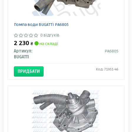
Помпа води BUGATTI PA6805
0 відгуків
2 230
₴
на складі
Артикул:
PA6805
BUGATTI
Код: 71951-46
ПРИДБАТИ