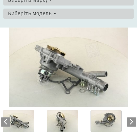
Виберіть марку
Виберіть модель