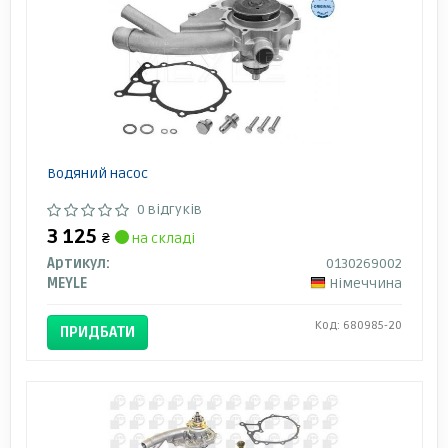
Водяний насос
0 відгуків
3 125
₴
на складі
Артикул:
0130269002
MEYLE
Німеччина
Код: 680985-20
ПРИДБАТИ