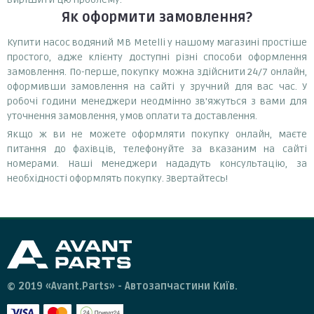
Як оформити замовлення?
Купити насос водяний MB Metelli у нашому магазині простіше
простого, адже клієнту доступні різні способи оформлення
замовлення. По-перше, покупку можна здійснити 24/7 онлайн,
оформивши замовлення на сайті у зручний для вас час. У
робочі години менеджери неодмінно зв'яжуться з вами для
уточнення замовлення, умов оплати та доставлення.
Якщо ж ви не можете оформляти покупку онлайн, маєте
питання до фахівців, телефонуйте за вказаним на сайті
номерами. Наші менеджери нададуть консультацію, за
необхідності оформлять покупку. Звертайтесь!
© 2019 «Avant.Parts» - Автозапчастини Київ.