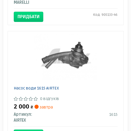
MARELLI
Код: 905133-46
ПРИДБАТИ
Насос води 1615 AIRTEX
0 відгуків
2 000
₴
завтра
Артикул:
1615
AIRTEX