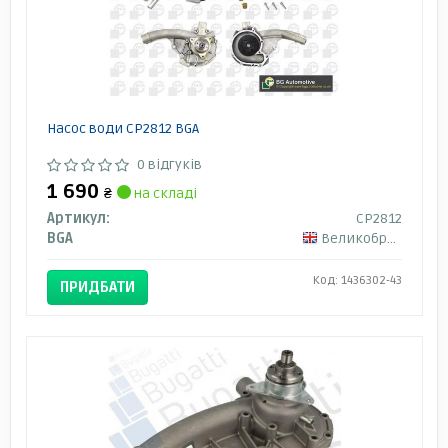
Насос води CP2812 BGA
0 відгуків
1 690
₴
на складі
Артикул:
CP2812
BGA
Великобританія
Код: 1436302-43
ПРИДБАТИ