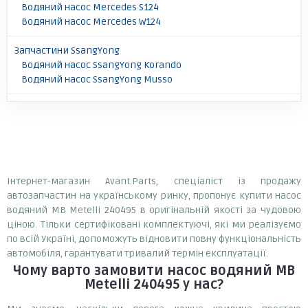
Водяний насос Mercedes S124
Водяний насос Mercedes W124
Запчастини SsangYong
Водяний насос SsangYong Korando
Водяний насос SsangYong Musso
Інтернет-магазин Avant.Parts, спеціаліст із продажу
автозапчастин на українському ринку, пропонує купити насос
водяний MB Metelli 240495 в оригінальній якості за чудовою
ціною. Тільки сертифіковані комплектуючі, які ми реалізуємо
по всій Україні, допоможуть відновити повну функціональність
автомобіля, гарантувати тривалий термін експлуатації.
Чому варто замовити
насос водяний MB
Metelli 240495
у нас?