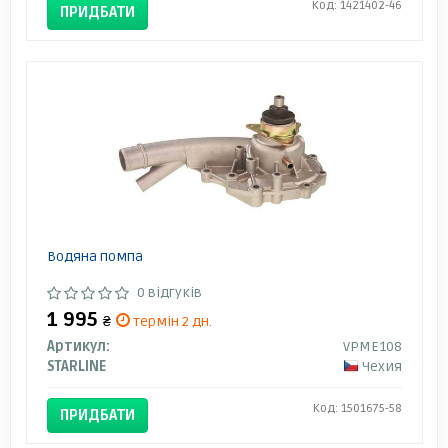
Код: 1421402-46
ПРИДБАТИ
Водяна помпа
0 відгуків
1 995
₴
термін 2 дн.
Артикул:
VPME108
STARLINE
Чехия
Код: 1501675-58
ПРИДБАТИ