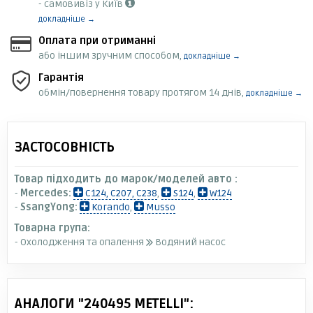
- самовивіз у Київ
докладніше →
Оплата при отриманні
або іншим зручним способом,
докладніше →
Гарантія
обмін/повернення товару протягом 14 днів,
докладніше →
ЗАСТОСОВНІСТЬ
Товар підходить до марок/моделей авто :
-
Mercedes:
C124, C207, C238
,
S124
,
W124
-
SsangYong:
Korando
,
Musso
Товарна група:
- Охолодження та опалення
Водяний насос
АНАЛОГИ "240495 METELLI":