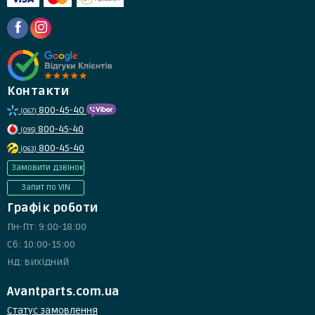
Контакти
800-45-40
(067)
800-45-40
(095)
800-45-40
(063)
Замовити дзвінок
Запит по VIN
Графік роботи
Пн-Пт: 9:00-18:00
Сб: 10:00-15:00
Нд: вихідний
Avantparts.com.ua
Статус замовлення