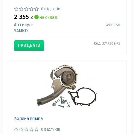
0 відгуків
2 355
₴
на складі
Артикул:
WP0158
SAMKO
Код: 3747509-75
ПРИДБАТИ
Водяна помпа
0 відгуків