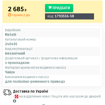
2 685
ПРИДБАТИ
₴
термін 2 дн.
Код:
1793556-58
Виробник
Metelli
Каталоговий номер
240495
Вид експлуатації
механічний
Додатковий артикул / Додаткова інформація
з прокладкою
Матеріал крильчатки водяного насосу
Чавун
Виконання водяного насосу
для полікліно-ременного приводу
Доставка по Україні
-
на відділення Нової Пошти або кур'єром до дверей