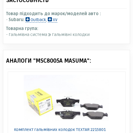
ЗАСТОСОВНІСТЬ
Товар підходить до марок/моделей авто :
-
Subaru:
Outback
,
XV
Товарна група:
- Гальмівна система
Гальмівні колодки
АНАЛОГИ "MSC8005A MASUMA":
Комплект гальмівних колодок TEXTAR 2215801