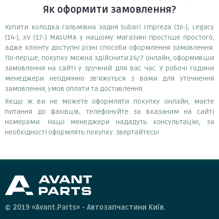
Як оформити замовлення?
Купити колодка гальмівна задня Subari Impreza (16-), Legacy
(14-), XV (17-) MASUMA у нашому магазині простіше простого,
адже клієнту доступні різні способи оформлення замовлення.
По-перше, покупку можна здійснити 24/7 онлайн, оформивши
замовлення на сайті у зручний для вас час. У робочі години
менеджери неодмінно зв'яжуться з вами для уточнення
замовлення, умов оплати та доставлення.
Якщо ж ви не можете оформляти покупку онлайн, маєте
питання до фахівців, телефонуйте за вказаним на сайті
номерами. Наші менеджери нададуть консультацію, за
необхідності оформлять покупку. Звертайтесь!
© 2019 «Avant.Parts» - Автозапчастини Київ.