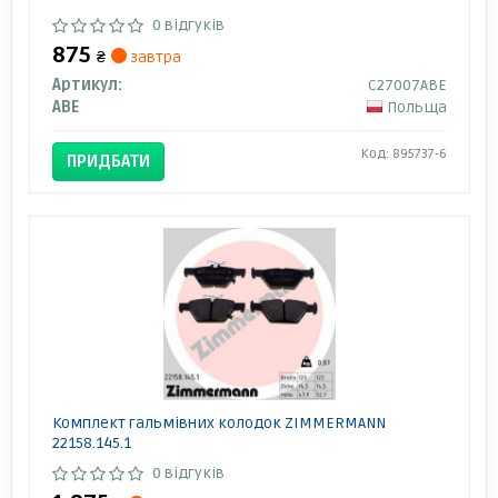
0 відгуків
875
₴
завтра
Артикул:
C27007ABE
ABE
Польща
Код: 895737-6
ПРИДБАТИ
Комплект гальмівних колодок ZIMMERMANN
22158.145.1
0 відгуків