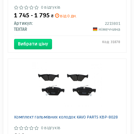
0 відгуків
1 745 - 1 795
₴
від 0 дн.
Артикул:
2215801
TEXTAR
Німеччина
Код: 31878
Вибрати ціну
Комплект гальмівних колодок KAVO PARTS KBP-8028
0 відгуків