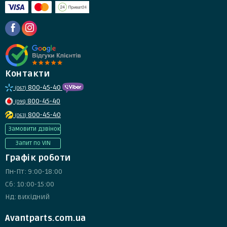
Контакти
800-45-40
(067)
800-45-40
(095)
800-45-40
(063)
Замовити дзвінок
Запит по VIN
Графік роботи
Пн-Пт: 9:00-18:00
Сб: 10:00-15:00
Нд: вихідний
Avantparts.com.ua