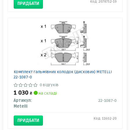
Код: 2078752-19
ПРИДБАТИ
Комплект гальмівних колодок (дискових) METELLI
22-1087-0
0 відгуків
1 030
₴
на складі
Артикул:
22-1087-0
Metelli
Код: 11602-20
ПРИДБАТИ