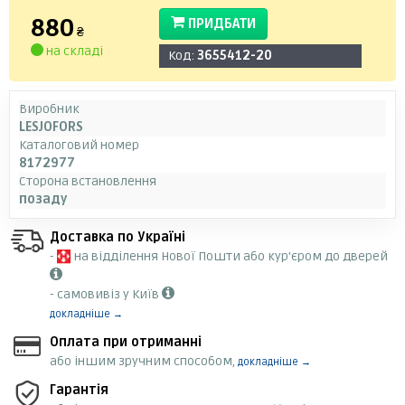
880
ПРИДБАТИ
₴
на складі
Код:
3655412-20
Виробник
LESJOFORS
Каталоговий номер
8172977
Сторона встановлення
позаду
Доставка по Україні
-
на відділення Нової Пошти або кур'єром до дверей
- самовивіз у Київ
докладніше →
Оплата при отриманні
або іншим зручним способом,
докладніше →
Гарантія