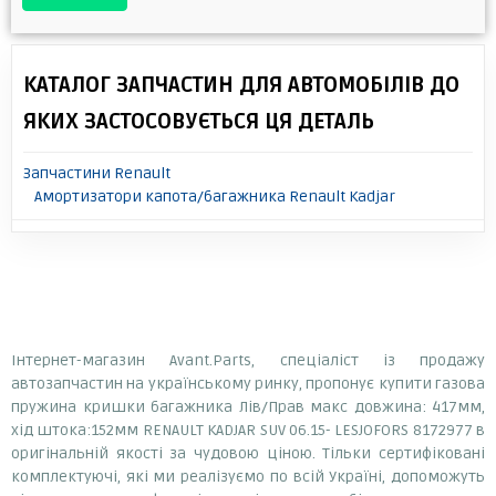
КАТАЛОГ ЗАПЧАСТИН ДЛЯ АВТОМОБІЛІВ ДО
ЯКИХ ЗАСТОСОВУЄТЬСЯ ЦЯ ДЕТАЛЬ
Запчастини Renault
Амортизатори капота/багажника Renault Kadjar
Інтернет-магазин Avant.Parts, спеціаліст із продажу
автозапчастин на українському ринку, пропонує купити газова
пружина кришки багажника Лів/Прав макс довжина: 417мм,
хід штока:152мм RENAULT KADJAR SUV 06.15- LESJOFORS 8172977 в
оригінальній якості за чудовою ціною. Тільки сертифіковані
комплектуючі, які ми реалізуємо по всій Україні, допоможуть