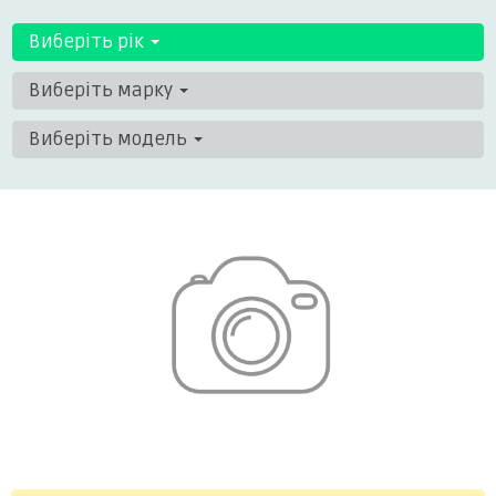
Виберіть рік
Виберіть марку
Виберіть модель