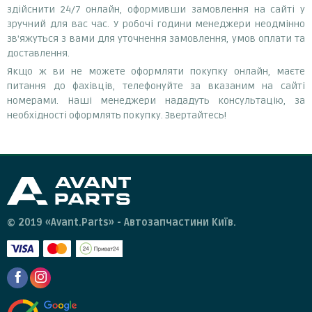
здійснити 24/7 онлайн, оформивши замовлення на сайті у
зручний для вас час. У робочі години менеджери неодмінно
зв'яжуться з вами для уточнення замовлення, умов оплати та
доставлення.
Якщо ж ви не можете оформляти покупку онлайн, маєте
питання до фахівців, телефонуйте за вказаним на сайті
номерами. Наші менеджери нададуть консультацію, за
необхідності оформлять покупку. Звертайтесь!
© 2019 «Avant.Parts» - Автозапчастини Київ.