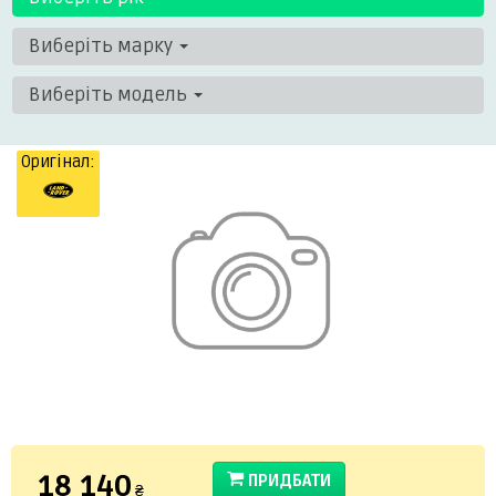
Виберіть марку
Виберіть модель
Оригінал:
18 140
ПРИДБАТИ
₴