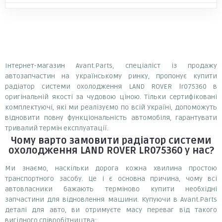
Інтернет-магазин Avant.Parts, спеціаліст із продажу
автозапчастин на українському ринку, пропонує купити
радіатор системи охолодження LAND ROVER lr075360 в
оригінальній якості за чудовою ціною. Тільки сертифіковані
комплектуючі, які ми реалізуємо по всій Україні, допоможуть
відновити повну функціональність автомобіля, гарантувати
тривалий термін експлуатації.
Чому варто замовити
радіатор системи
охолодження LAND ROVER LR075360
у нас?
Ми знаємо, наскільки дорога кожна хвилина простою
транспортного засобу. Це і є основна причина, чому всі
автовласники бажають терміново купити необхідні
запчастини для відновлення машини. Купуючи в Avant.Parts
деталі для авто, ви отримуєте масу переваг від такого
вигідного співробітництва: