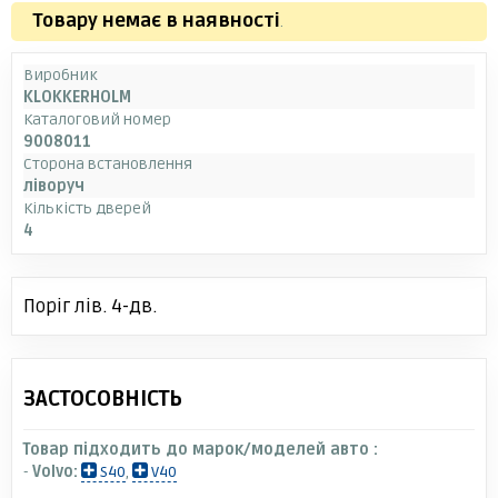
Товару немає в наявності
.
Виробник
KLOKKERHOLM
Каталоговий номер
9008011
Сторона встановлення
ліворуч
Кількість дверей
4
Поріг лів. 4-дв.
ЗАСТОСОВНІСТЬ
Товар підходить до марок/моделей авто :
-
Volvo:
S40
,
V40