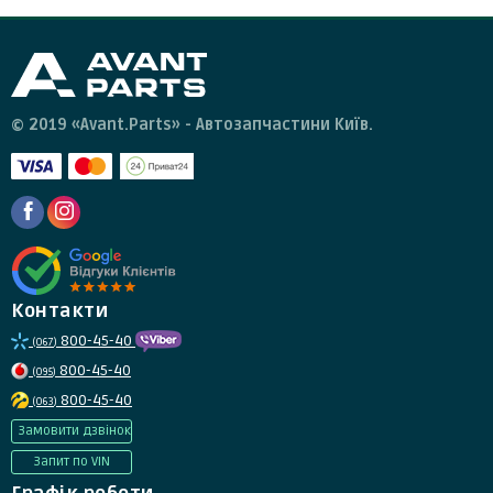
© 2019 «Avant.Parts» - Автозапчастини Київ.
Контакти
800-45-40
(067)
800-45-40
(095)
800-45-40
(063)
Замовити дзвінок
Запит по VIN