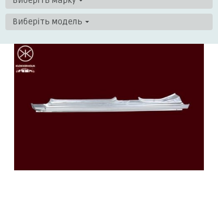
Виберіть марку
Виберіть модель