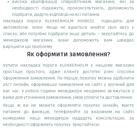
висока кваліфікація співробітників магазину, які за
необхідності підкажуть, проконсультують, допоможуть
підібрати, дадуть відповіді на всі питання.
Накладка порога KLOKKERHOLM 9008011 підходить для
автомобілів: Volvo. Якщо не вдається знайти своє авто у
списку, або потрібно підібрати іншу деталь – звертайтесь до
менеджерів магазину, вони допоможуть вам швидко
вирішити цю проблему.
Як оформити замовлення?
Купити накладка порога KLOKKERHOLM у нашому магазині
простіше простого, адже клієнту доступні різні способи
оформлення замовлення. По-перше, покупку можна здійснити
24/7 онлайн, оформивши замовлення на сайті у зручний для
вас час. У робочі години менеджери неодмінно зв'яжуться з
вами для уточнення замовлення, умов оплати та доставлення.
Якщо ж ви не можете оформляти покупку онлайн, маєте
питання до фахівців, телефонуйте за вказаним на сайті
номерами. Наші менеджери нададуть консультацію, за
необхідності оформлять покупку. Звертайтесь!