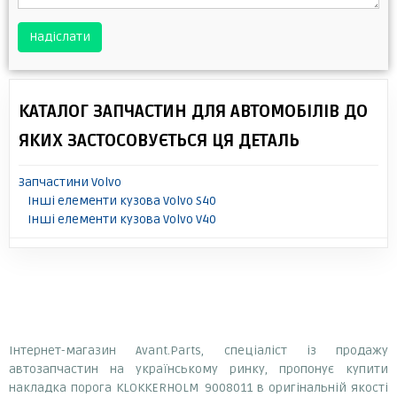
Надіслати
КАТАЛОГ ЗАПЧАСТИН ДЛЯ АВТОМОБІЛІВ ДО
ЯКИХ ЗАСТОСОВУЄТЬСЯ ЦЯ ДЕТАЛЬ
Запчастини Volvo
Інші елементи кузова Volvo S40
Інші елементи кузова Volvo V40
Інтернет-магазин Avant.Parts, спеціаліст із продажу
автозапчастин на українському ринку, пропонує купити
накладка порога KLOKKERHOLM 9008011 в оригінальній якості