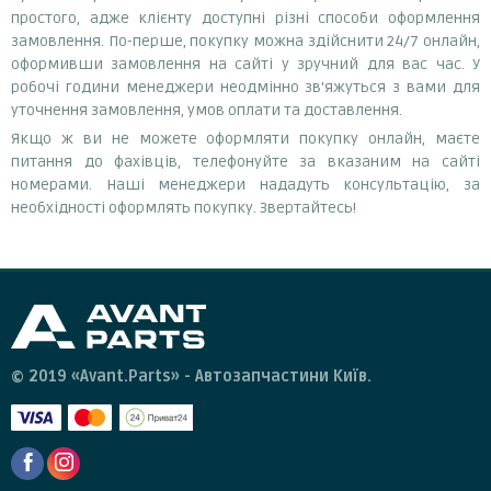
простого, адже клієнту доступні різні способи оформлення
замовлення. По-перше, покупку можна здійснити 24/7 онлайн,
оформивши замовлення на сайті у зручний для вас час. У
робочі години менеджери неодмінно зв'яжуться з вами для
уточнення замовлення, умов оплати та доставлення.
Якщо ж ви не можете оформляти покупку онлайн, маєте
питання до фахівців, телефонуйте за вказаним на сайті
номерами. Наші менеджери нададуть консультацію, за
необхідності оформлять покупку. Звертайтесь!
© 2019 «Avant.Parts» - Автозапчастини Київ.