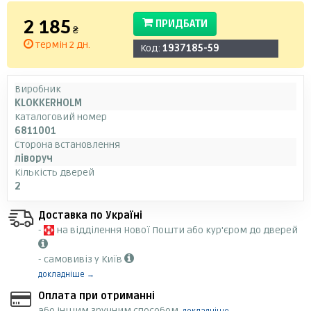
2 185
ПРИДБАТИ
₴
термін 2 дн.
Код:
1937185-59
Виробник
KLOKKERHOLM
Каталоговий номер
6811001
Сторона встановлення
ліворуч
Кількість дверей
2
Доставка по Україні
-
на відділення Нової Пошти або кур'єром до дверей
- самовивіз у Київ
докладніше →
Оплата при отриманні
або іншим зручним способом,