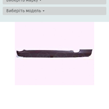
Виберіть марку
Виберіть модель