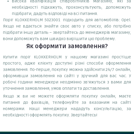
висока кваліфікація співробітників магазину, які за
необхідності підкажуть, проконсультують, допоможуть
підібрати, дадуть відповіді на всі питання.
Поріг KLOKKERHOLM 5023001 підходить для автомобілів: Opel.
Якщо не вдається знайти своє авто у списку, або потрібно
підібрати іншу деталь – звертайтесь до менеджерів магазину,
вони допоможуть вам швидко вирішити цю проблему.
Як оформити замовлення?
Купити поріг KLOKKERHOLM у нашому магазині простіше
простого, адже клієнту доступні різні способи оформлення
замовлення. По-перше, покупку можна здійснити 24/7 онлайн,
оформивши замовлення на сайті у зручний для вас час. У
робочі години менеджери неодмінно зв'яжуться з вами для
уточнення замовлення, умов оплати та доставлення.
Якщо ж ви не можете оформляти покупку онлайн, маєте
питання до фахівців, телефонуйте за вказаним на сайті
номерами. Наші менеджери нададуть консультацію, за
необхідності оформлять покупку. Звертайтесь!