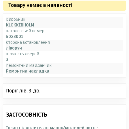
Товару немає в наявності
.
Виробник
KLOKKERHOLM
Каталоговий номер
5023001
Сторона встановлення
ліворуч
Кількість дверей
3
Ремонтний майданчик
Ремонтна накладка
Поріг лів. 3-дв.
ЗАСТОСОВНІСТЬ
Товар підходить до марок/моделей авто :