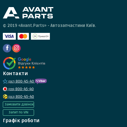
© 2019 «Avant.Parts» - Автозапчастини Київ.
Контакти
800-45-40
(067)
800-45-40
(095)
800-45-40
(063)
Замовити дзвінок
Запит по VIN
Графік роботи