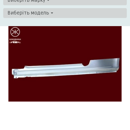
Виберіть марку
Виберіть модель