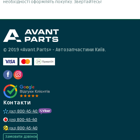
необхідності оформлять покупку. Звертайтесь!
© 2019 «Avant.Parts» - Автозапчастини Київ.
Контакти
800-45-40
(067)
800-45-40
(095)
800-45-40
(063)
Замовити дзвінок