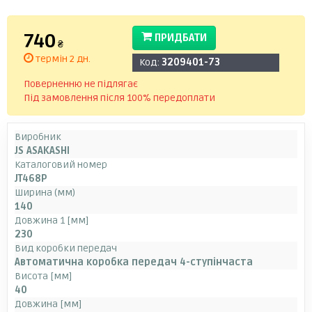
740
ПРИДБАТИ
₴
термін 2 дн.
Код:
3209401-73
Поверненню не підлягає
Під замовлення після 100% передоплати
Виробник
JS ASAKASHI
Каталоговий номер
JT468P
Ширина (мм)
140
Довжина 1 [мм]
230
Вид коробки передач
Автоматична коробка передач 4-ступінчаста
Висота [мм]
40
Довжина [мм]