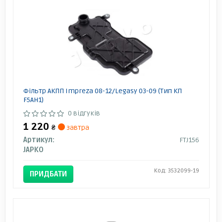
Фільтр АКПП Impreza 08-12/Legasy 03-09 (Тип КП
F5AH1)
0 відгуків
1 220
₴
завтра
Артикул:
FTJ156
JAPKO
Код: 3532099-19
ПРИДБАТИ