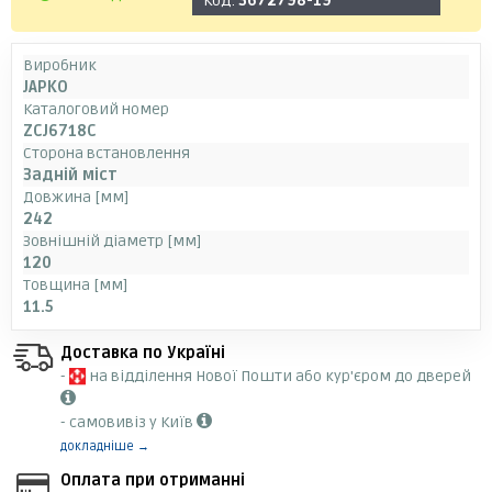
Код:
3672798-19
Виробник
JAPKO
Каталоговий номер
ZCJ6718C
Сторона встановлення
Задній міст
Довжина [мм]
242
Зовнішній діаметр [мм]
120
Товщина [мм]
11.5
Доставка по Україні
-
на відділення Нової Пошти або кур'єром до дверей
- самовивіз у Київ
докладніше →
Оплата при отриманні