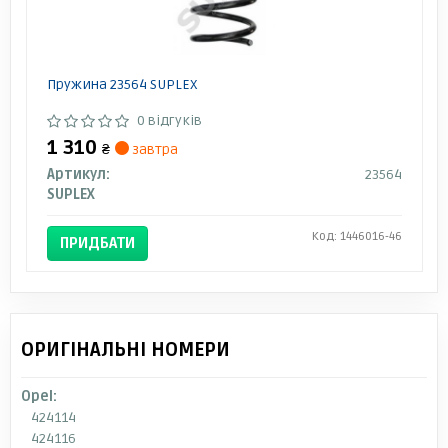
Пружина 23564 SUPLEX
0 відгуків
1 310
₴
завтра
Артикул:
23564
SUPLEX
Код: 1446016-46
ПРИДБАТИ
ОРИГІНАЛЬНІ НОМЕРИ
Opel:
424114
424116