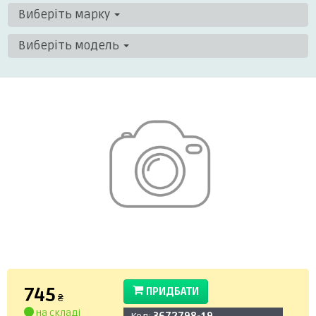
Виберіть марку
Виберіть модель
745
ПРИДБАТИ
₴
на складі