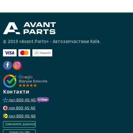
© 2019 «Avant.Parts» - Автозапчастини Київ.
Контакти
800-45-40
(067)
800-45-40
(095)
800-45-40
(063)
Замовити дзвінок
Запит по VIN