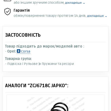
або іншим зручним способом,
докладніше →
Гарантія
обмін/повернення товару протягом 14 днів,
докладніше →
ЗАСТОСОВНІСТЬ
Товар підходить до марок/моделей авто :
-
Opel:
Corsa
Товарна група:
- Підвіска і Рульове
Пружини та ресори
АНАЛОГИ "ZCJ6718C JAPKO":