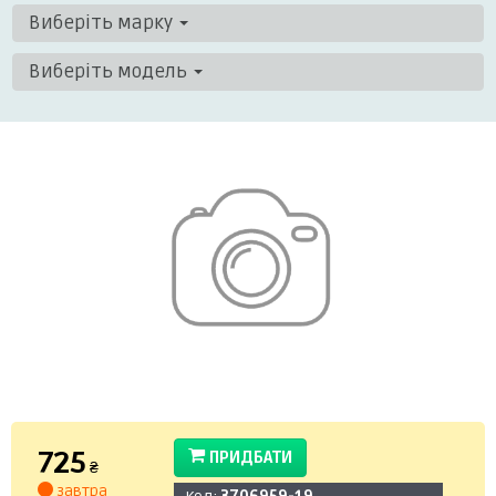
Виберіть марку
Виберіть модель
725
ПРИДБАТИ
₴
завтра