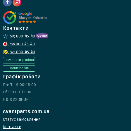
Контакти
800-45-40
(067)
800-45-40
(095)
800-45-40
(063)
Замовити дзвінок
Запит по VIN
Графік роботи
Пн-Пт: 9:00-18:00
Сб: 10:00-15:00
Нд: вихідний
Avantparts.com.ua
Статус замовлення
Контакти