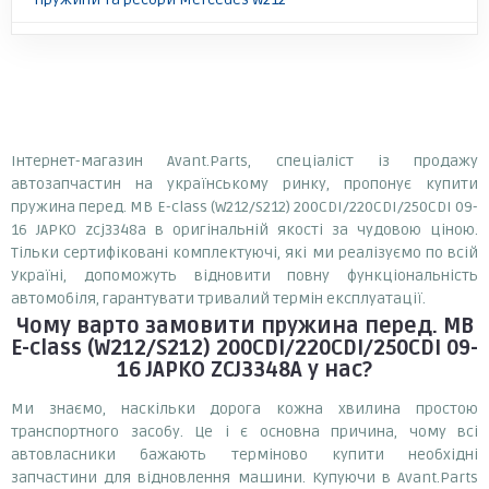
Інтернет-магазин Avant.Parts, спеціаліст із продажу
автозапчастин на українському ринку, пропонує купити
пружина перед. MB E-class (W212/S212) 200CDI/220CDI/250CDI 09-
16 JAPKO zcj3348a в оригінальній якості за чудовою ціною.
Тільки сертифіковані комплектуючі, які ми реалізуємо по всій
Україні, допоможуть відновити повну функціональність
автомобіля, гарантувати тривалий термін експлуатації.
Чому варто замовити
пружина перед. MB
E-class (W212/S212) 200CDI/220CDI/250CDI 09-
16 JAPKO ZCJ3348A
у нас?
Ми знаємо, наскільки дорога кожна хвилина простою
транспортного засобу. Це і є основна причина, чому всі
автовласники бажають терміново купити необхідні
запчастини для відновлення машини. Купуючи в Avant.Parts