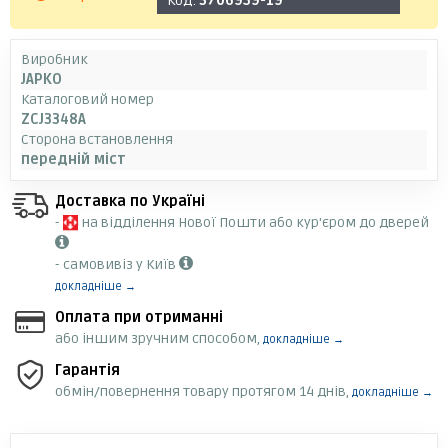
Код:
3706959-19
Виробник
JAPKO
Каталоговий номер
ZCJ3348A
Сторона встановлення
передній міст
Доставка по Україні
-
на відділення Нової Пошти або кур'єром до дверей
- самовивіз у Київ
докладніше →
Оплата при отриманні
або іншим зручним способом,
докладніше →
Гарантія
обмін/повернення товару протягом 14 днів,
докладніше →