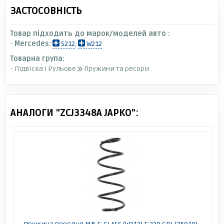
ЗАСТОСОВНІСТЬ
Товар підходить до марок/моделей авто :
-
Mercedes:
S212
,
W212
Товарна група:
- Підвіска і Рульове
Пружини та ресори
АНАЛОГИ "ZCJ3348A JAPKO":