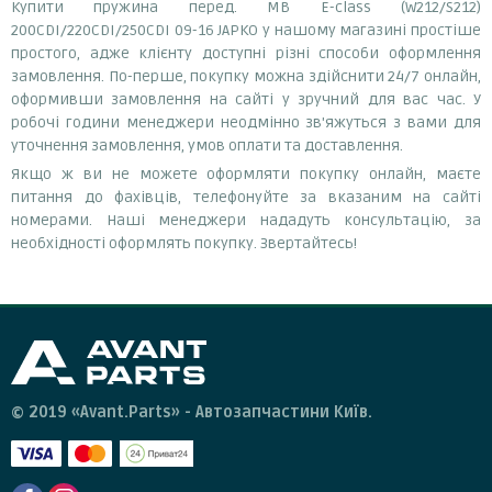
Купити пружина перед. MB E-class (W212/S212)
200CDI/220CDI/250CDI 09-16 JAPKO у нашому магазині простіше
простого, адже клієнту доступні різні способи оформлення
замовлення. По-перше, покупку можна здійснити 24/7 онлайн,
оформивши замовлення на сайті у зручний для вас час. У
робочі години менеджери неодмінно зв'яжуться з вами для
уточнення замовлення, умов оплати та доставлення.
Якщо ж ви не можете оформляти покупку онлайн, маєте
питання до фахівців, телефонуйте за вказаним на сайті
номерами. Наші менеджери нададуть консультацію, за
необхідності оформлять покупку. Звертайтесь!
© 2019 «Avant.Parts» - Автозапчастини Київ.