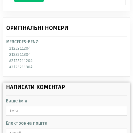
ОРИГІНАЛЬНІ НОМЕРИ
MERCEDES-BENZ:
2123211204
2123211304
A2123211204
A2123211304
НАПИСАТИ КОМЕНТАР
Ваше ім'я
Електронна пошта