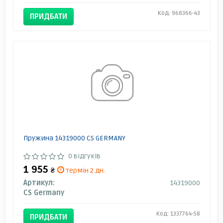
Код: 968366-43
ПРИДБАТИ
Пружина 14319000 CS GERMANY
0 відгуків
1 955
₴
термін 2 дн.
Артикул:
14319000
CS Germany
Код: 1337764-58
ПРИДБАТИ