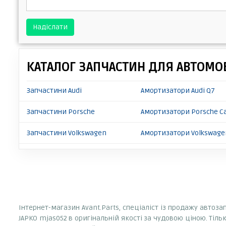
Надіслати
КАТАЛОГ ЗАПЧАСТИН ДЛЯ АВТОМОБ
Запчастини Audi
Амортизатори Audi Q7
Запчастини Porsche
Амортизатори Porsche C
Запчастини Volkswagen
Амортизатори Volkswage
Інтернет-магазин Avant.Parts, спеціаліст із продажу автоз
JAPKO mjas052 в оригінальній якості за чудовою ціною. Тіл