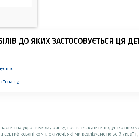
ІЛІВ ДО ЯКИХ ЗАСТОСОВУЄТЬСЯ ЦЯ ДЕ
ayenne
n Touareg
апчастин на українському ринку, пропонує купити подушка пневмоп
ьки сертифіковані комплектуючі, які ми реалізуємо по всій Україн