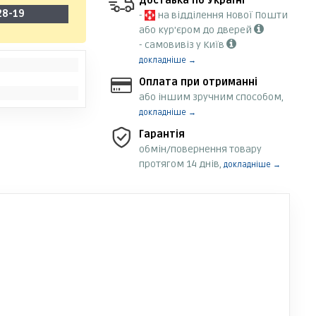
Доставка по Україні
28-19
-
на відділення Нової Пошти
або кур'єром до дверей
- самовивіз у Київ
докладніше →
Оплата при отриманні
або іншим зручним способом,
докладніше →
Гарантія
обмін/повернення товару
протягом 14 днів,
докладніше →