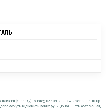
ТАЛЬ
ідвіски (спереду) Touareg 02-10/Q7 06-15/Cayenne 02-10 Пр.
і, допоможуть відновити повну функціональність автомобіля,