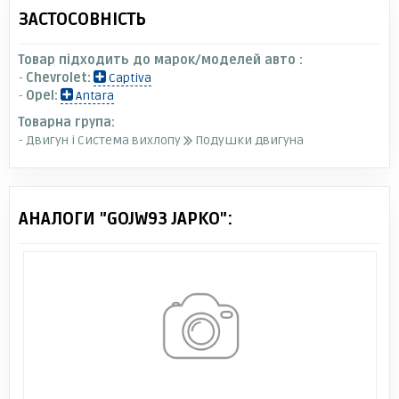
ЗАСТОСОВНІСТЬ
Товар підходить до марок/моделей авто :
-
Chevrolet:
Captiva
-
Opel:
Antara
Товарна група:
- Двигун і Система вихлопу
Подушки двигуна
АНАЛОГИ "GOJW93 JAPKO":