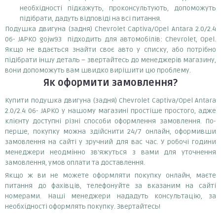
необхідності підкажуть, проконсультують, допоможуть
підібрати, дадуть відповіді на всі питання.
Подушка двигуна (задня) Chevrolet Captiva/Opel Antara 2.0/2.4
06- JAPKO gojw93 підходить для автомобілів: Chevrolet, Opel.
Якщо не вдається знайти своє авто у списку, або потрібно
підібрати іншу деталь – звертайтесь до менеджерів магазину,
вони допоможуть вам швидко вирішити цю проблему.
Як оформити замовлення?
Купити подушка двигуна (задня) Chevrolet Captiva/Opel Antara
2.0/2.4 06- JAPKO у нашому магазині простіше простого, адже
клієнту доступні різні способи оформлення замовлення. По-
перше, покупку можна здійснити 24/7 онлайн, оформивши
замовлення на сайті у зручний для вас час. У робочі години
менеджери неодмінно зв'яжуться з вами для уточнення
замовлення, умов оплати та доставлення.
Якщо ж ви не можете оформляти покупку онлайн, маєте
питання до фахівців, телефонуйте за вказаним на сайті
номерами. Наші менеджери нададуть консультацію, за
необхідності оформлять покупку. Звертайтесь!