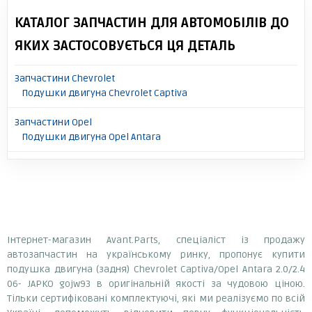
КАТАЛОГ ЗАПЧАСТИН ДЛЯ АВТОМОБІЛІВ ДО
ЯКИХ ЗАСТОСОВУЄТЬСЯ ЦЯ ДЕТАЛЬ
Запчастини Chevrolet
Подушки двигуна Chevrolet Captiva
Запчастини Opel
Подушки двигуна Opel Antara
Інтернет-магазин Avant.Parts, спеціаліст із продажу
автозапчастин на українському ринку, пропонує купити
подушка двигуна (задня) Chevrolet Captiva/Opel Antara 2.0/2.4
06- JAPKO gojw93 в оригінальній якості за чудовою ціною.
Тільки сертифіковані комплектуючі, які ми реалізуємо по всій