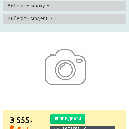
Виберіть марку
Виберіть модель
3 555
ПРИДБАТИ
₴
завтра