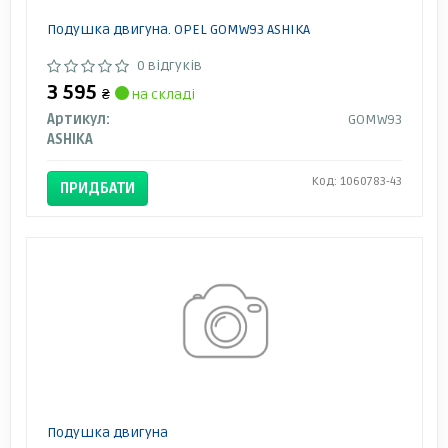
Подушка двигуна. OPEL GOMW93 ASHIKA
0 відгуків
3 595
₴
на складі
Артикул:
GOMW93
ASHIKA
Код: 1060783-43
ПРИДБАТИ
Подушка двигуна