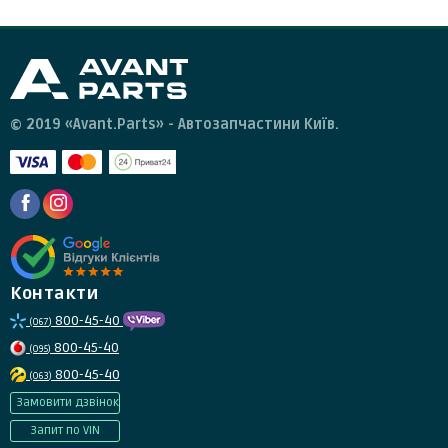
© 2019 «Avant.Parts» - Автозапчастини Київ.
Контакти
800-45-40
(067)
800-45-40
(095)
800-45-40
(063)
Замовити дзвінок
Запит по VIN