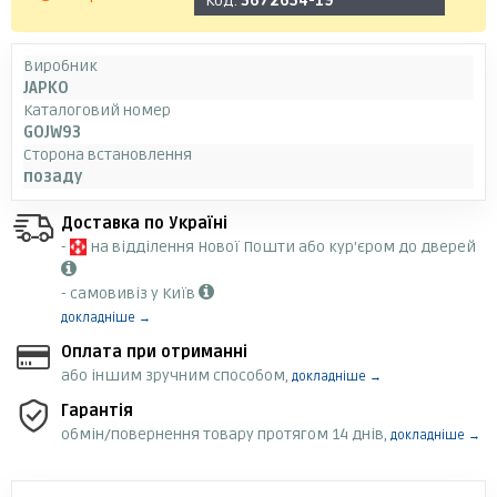
Код:
3672654-19
Виробник
JAPKO
Каталоговий номер
GOJW93
Сторона встановлення
позаду
Доставка по Україні
-
на відділення Нової Пошти або кур'єром до дверей
- самовивіз у Київ
докладніше →
Оплата при отриманні
або іншим зручним способом,
докладніше →
Гарантія
обмін/повернення товару протягом 14 днів,
докладніше →