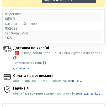
Код:
3707005-19
Виробник
JAPKO
Каталоговий номер
952028
∅ отвору [мм]
16.5
Доставка по Україні
-
на відділення Нової Пошти або кур'єром до дверей
- самовивіз у Київ
докладніше →
Оплата при отриманні
або іншим зручним способом,
докладніше →
Гарантія
обмін/повернення товару протягом 14 днів,
докладніше →