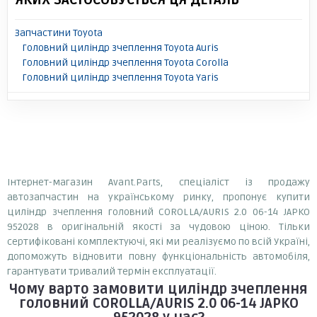
ЯКИХ ЗАСТОСОВУЄТЬСЯ ЦЯ ДЕТАЛЬ
Запчастини Toyota
Головний циліндр зчеплення Toyota Auris
Головний циліндр зчеплення Toyota Corolla
Головний циліндр зчеплення Toyota Yaris
Інтернет-магазин Avant.Parts, спеціаліст із продажу
автозапчастин на українському ринку, пропонує купити
циліндр зчеплення головний COROLLA/AURIS 2.0 06-14 JAPKO
952028 в оригінальній якості за чудовою ціною. Тільки
сертифіковані комплектуючі, які ми реалізуємо по всій Україні,
допоможуть відновити повну функціональність автомобіля,
гарантувати тривалий термін експлуатації.
Чому варто замовити
циліндр зчеплення
головний COROLLA/AURIS 2.0 06-14 JAPKO