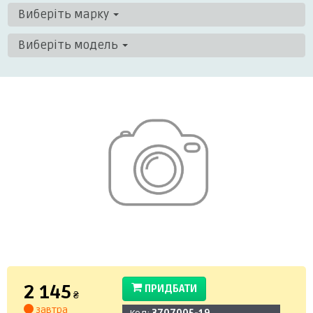
Виберіть марку
Виберіть модель
2 145
ПРИДБАТИ
₴
завтра