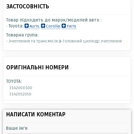
ЗАСТОСОВНІСТЬ
Товар підходить до марок/моделей авто :
-
Toyota:
Auris
,
Corolla
,
Yaris
Товарна група:
- Зчеплення та трансмісія
Головний циліндр зчеплення
ОРИГІНАЛЬНІ НОМЕРИ
TOYOTA:
314200D100
3142052050
НАПИСАТИ КОМЕНТАР
Ваше ім'я