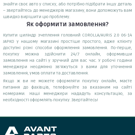
знайти своє авто у списку, або потрібно підібрати іншу деталь
– звертайтесь до менеджерів магазину, вони допоможуть вам
швидко вирішити цю проблему.
Як оформити замовлення?
Купити циліндр зчеплення головний COROLLA/AURIS 2.0 06-14
JAPKO у нашому магазині простіше простого, адже клієнту
доступні різні способи оформлення замовлення. По-перше,
покупку можна здійснити 24/7 онлайн, оформивши
замовлення на сайті у зручний для вас час. У робочі години
менеджери неодмінно зв'яжуться з вами для уточнення
замовлення, умов оплати та доставлення.
Якщо ж ви не можете оформляти покупку онлайн, маєте
питання до фахівців, телефонуйте за вказаним на сайті
номерами. Наші менеджери нададуть консультацію, за
необхідності оформлять покупку. Звертайтесь!