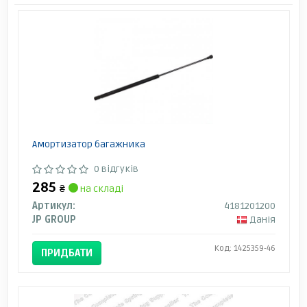
Амортизатор багажника
0 відгуків
285
₴
на складі
Артикул:
4181201200
JP GROUP
Данія
Код: 1425359-46
ПРИДБАТИ