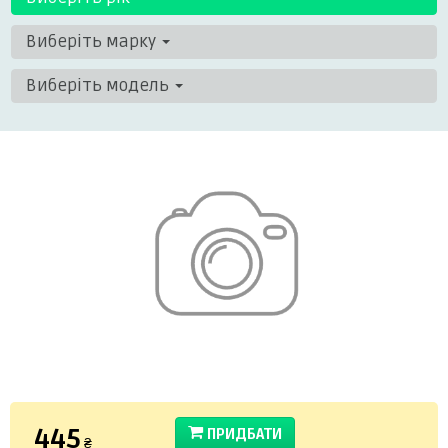
Виберіть марку
Виберіть модель
445
ПРИДБАТИ
₴