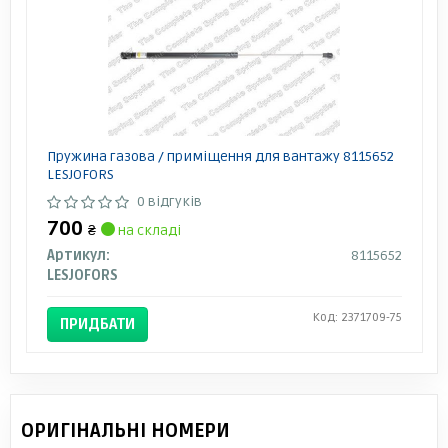
Пружина газова / приміщення для вантажу 8115652
LESJOFORS
0 відгуків
700
₴
на складі
Артикул:
8115652
LESJOFORS
Код: 2371709-75
ПРИДБАТИ
ОРИГІНАЛЬНІ НОМЕРИ