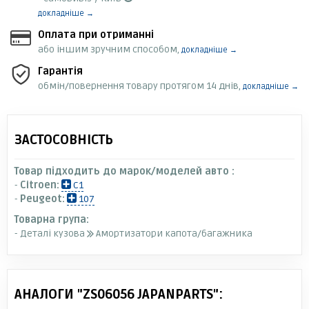
докладніше →
Оплата при отриманні
або іншим зручним способом,
докладніше →
Гарантія
обмін/повернення товару протягом 14 днів,
докладніше →
ЗАСТОСОВНІСТЬ
Товар підходить до марок/моделей авто :
-
Citroen:
C1
-
Peugeot:
107
Товарна група:
- Деталі кузова
Амортизатори капота/багажника
АНАЛОГИ "ZS06056 JAPANPARTS":