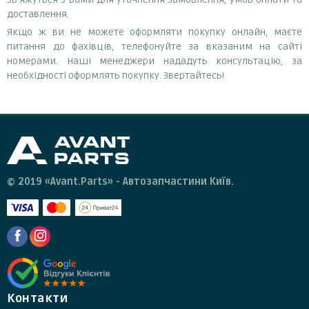
доставлення.
Якщо ж ви не можете оформляти покупку онлайн, маєте
питання до фахівців, телефонуйте за вказаним на сайті
номерами. Наші менеджери нададуть консультацію, за
необхідності оформлять покупку. Звертайтесь!
© 2019 «Avant.Parts» - Автозапчастини Київ.
Контакти