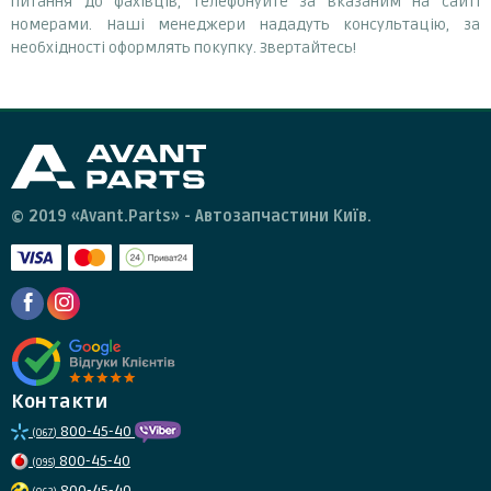
питання до фахівців, телефонуйте за вказаним на сайті
номерами. Наші менеджери нададуть консультацію, за
необхідності оформлять покупку. Звертайтесь!
© 2019 «Avant.Parts» - Автозапчастини Київ.
Контакти
800-45-40
(067)
800-45-40
(095)
800-45-40