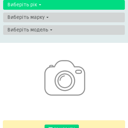
Виберіть рік
Виберіть марку
Виберіть модель