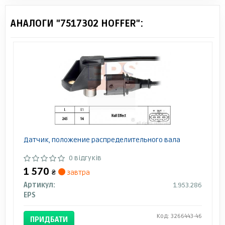
АНАЛОГИ "7517302 HOFFER":
Датчик, положение распределительного вала
0 відгуків
1 570
₴
завтра
Артикул:
1.953.286
EPS
Код: 3266443-46
ПРИДБАТИ