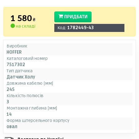
1 580
ПРИДБАТИ
₴
на складі
Код:
1782449-43
Виробник
HOFFER
Каталоговий номер
7517302
Тип датчика
Датчик Холу
Довжина кабелю [мм]
245
Кількість полюсів
3
Монтажна глибина [мм]
14
Форма штерсельного корпусу
овал