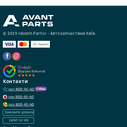
© 2019 «Avant.Parts» - Автозапчастини Київ.
Контакти
800-45-40
(067)
800-45-40
(095)
800-45-40
(063)
Замовити дзвінок
Запит по VIN