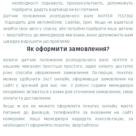
необхідності підкажуть, проконсультують, допоможуть
підібрати, дадуть відповіді на всі питання.
Датчик положення розподільчого валу HOFFER 7517302
підходить для автомобілів: Cadillac, Opel. Якщо не вдається
знайти своє авто у списку, або потрібно підібрати іншу деталь
– звертайтесь до менеджерів магазину, вони допоможуть вам
швидко вирішити цю проблему.
Як оформити замовлення?
Купити датчик положення розподільчого валу HOFFER у
нашому магазині простіше простого, адже клієнту доступні
різні способи оформлення замовлення. По-перше, покупку
можна здійснити 24/7 онлайн, оформивши замовлення на
сайті у зручний для вас час. У робочі години менеджери
неодмінно зв'яжуться з вами для уточнення замовлення, умов
оплати та доставлення.
Якщо ж ви не можете оформляти покупку онлайн, маєте
питання до фахівців, телефонуйте за вказаним на сайті
номерами. Наші менеджери нададуть консультацію, за
необхідності оформлять покупку. Звертайтесь!