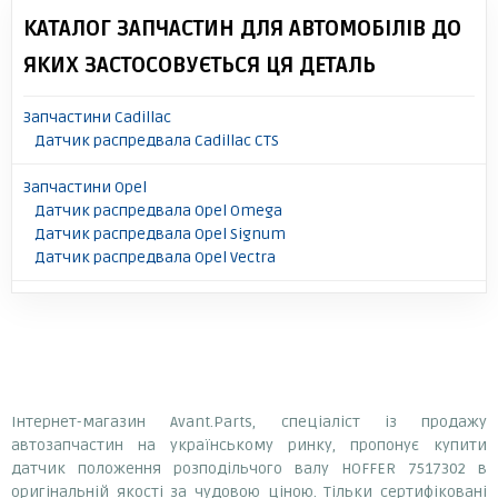
КАТАЛОГ ЗАПЧАСТИН ДЛЯ АВТОМОБІЛІВ ДО
ЯКИХ ЗАСТОСОВУЄТЬСЯ ЦЯ ДЕТАЛЬ
Запчастини Cadillac
Датчик распредвала Cadillac CTS
Запчастини Opel
Датчик распредвала Opel Omega
Датчик распредвала Opel Signum
Датчик распредвала Opel Vectra
Інтернет-магазин Avant.Parts, спеціаліст із продажу
автозапчастин на українському ринку, пропонує купити
датчик положення розподільчого валу HOFFER 7517302 в
оригінальній якості за чудовою ціною. Тільки сертифіковані