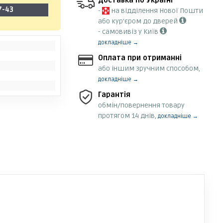
Доставка по Україні
7-43
-
на відділення Нової Пошти
або кур'єром до дверей
- самовивіз у Київ
докладніше →
Оплата при отриманні
або іншим зручним способом,
докладніше →
Гарантія
обмін/повернення товару
протягом 14 днів,
докладніше →