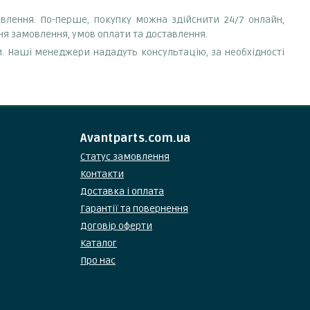
влення. По-перше, покупку можна здійснити 24/7 онлайн,
ня замовлення, умов оплати та доставлення.
. Наші менеджери нададуть консультацію, за необхідності
Avantparts.com.ua
Статус замовлення
Контакти
Доставка і оплата
Гарантії та повернення
Договір оферти
Каталог
Про нас