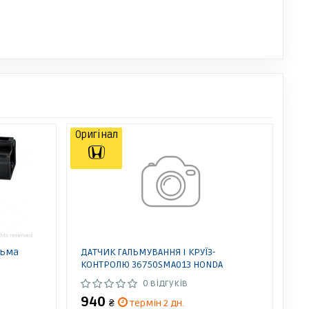
Оригінал
льма
ДАТЧИК ГАЛЬМУВАННЯ І КРУЇЗ-
КОНТРОЛЮ 36750SMA013 HONDA
0 відгуків
940
₴
термін 2 дн.