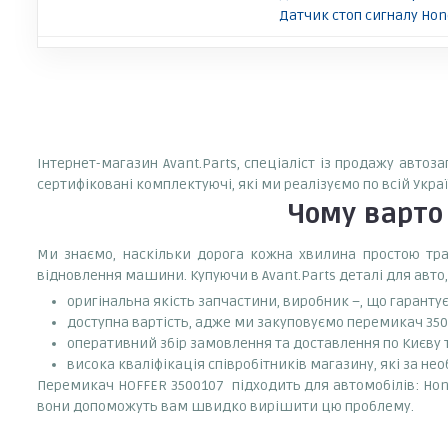
Датчик стоп сигналу Hon
Інтернет-магазин Avant.Parts, спеціаліст із продажу авто
сертифіковані комплектуючі, які ми реалізуємо по всій Укр
Чому варт
Ми знаємо, наскільки дорога кожна хвилина простою тран
відновлення машини. Купуючи в Avant.Parts деталі для авто,
оригінальна якість запчастини, виробник –, що гаранту
доступна вартість, адже ми закуповуємо перемикач 350
оперативний збір замовлення та доставлення по Києву та
висока кваліфікація співробітників магазину, які за нео
Перемикач HOFFER 3500107 підходить для автомобілів: Hond
вони допоможуть вам швидко вирішити цю проблему.