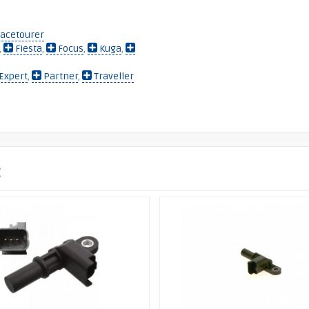
acetourer
,
Fiesta
,
Focus
,
Kuga
,
Expert
,
Partner
,
Traveller
: