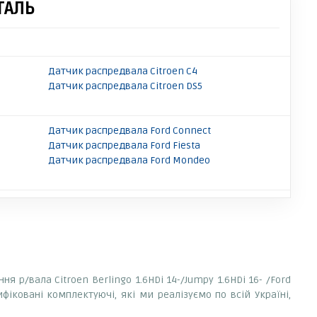
ТАЛЬ
Датчик распредвала Citroen C4
Датчик распредвала Citroen DS5
Датчик распредвала Ford Connect
Датчик распредвала Ford Fiesta
Датчик распредвала Ford Mondeo
 р/вала Citroen Berlingo 1.6HDi 14-/Jumpy 1.6HDi 16- /Ford
ифіковані комплектуючі, які ми реалізуємо по всій Україні,