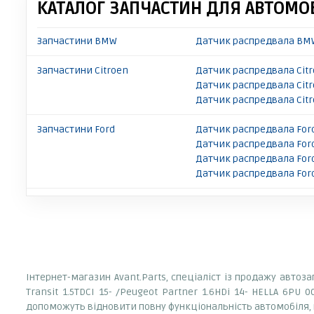
КАТАЛОГ ЗАПЧАСТИН ДЛЯ АВТОМОБ
Запчастини BMW
Датчик распредвала BMW
Запчастини Citroen
Датчик распредвала Citr
Датчик распредвала Citr
Датчик распредвала Citr
Запчастини Ford
Датчик распредвала For
Датчик распредвала Ford
Датчик распредвала For
Датчик распредвала Ford
Інтернет-магазин Avant.Parts, спеціаліст із продажу автоз
Transit 1.5TDCI 15- /Peugeot Partner 1.6HDi 14- HELLA 6PU
допоможуть відновити повну функціональність автомобіля, 