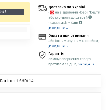
Доставка по Україні
3-46
-
на відділення Нової Пошти
або кур'єром до дверей
- самовивіз у Київ
докладніше →
Оплата при отриманні
або іншим зручним способом,
докладніше →
Гарантія
обмін/повернення товару
протягом 14 днів,
докладніше →
Partner 1.6HDi 14-