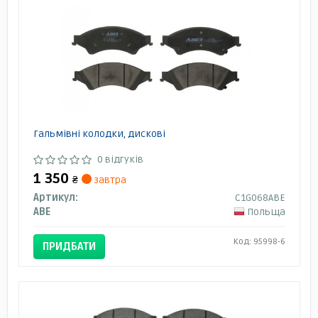
Гальмівні колодки, дискові
0 відгуків
1 350
₴
завтра
Артикул:
C1G068ABE
ABE
Польща
Код: 95998-6
ПРИДБАТИ