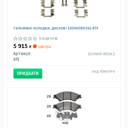
Гальмівні колодки, дискові 13046080142 ATE
0 відгуків
5 915
₴
завтра
Артикул:
13.0460-8014.2
ATE
Код: 836679-6
ПРИДБАТИ