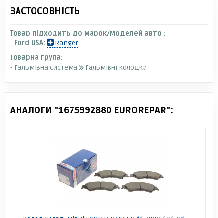
ЗАСТОСОВНІСТЬ
Товар підходить до марок/моделей авто :
-
Ford USA:
Ranger
Товарна група:
- Гальмівна система
Гальмівні колодки
АНАЛОГИ "1675992880 EUROREPAR":