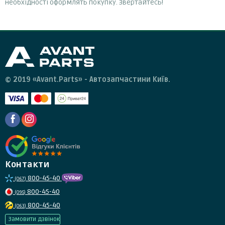
необхідності оформлять покупку. Звертайтесь!
© 2019 «Avant.Parts» - Автозапчастини Київ.
Контакти
800-45-40
(067)
800-45-40
(095)
800-45-40
(063)
Замовити дзвінок