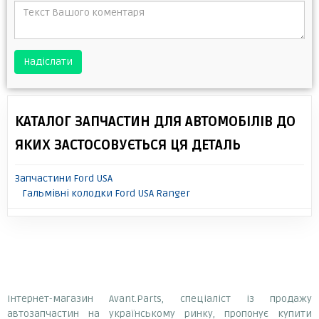
Надіслати
КАТАЛОГ ЗАПЧАСТИН ДЛЯ АВТОМОБІЛІВ ДО
ЯКИХ ЗАСТОСОВУЄТЬСЯ ЦЯ ДЕТАЛЬ
Запчастини Ford USA
Гальмівні колодки Ford USA Ranger
Інтернет-магазин Avant.Parts, спеціаліст із продажу
автозапчастин на українському ринку, пропонує купити