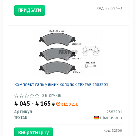
Код: 895597-43
ПРИДБАТИ
Комплект гальмівних колодок TEXTAR 2563201
0 відгуків
4 045 - 4 165
₴
від 0 дн.
Артикул:
2563201
TEXTAR
Німеччина
Код: 32300
Вибрати ціну