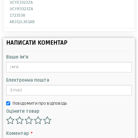
UCYE3323ZA
UCYR3323ZA
1723538
AB312L361AB
НАПИСАТИ КОМЕНТАР
Ваше ім'я
Електронна пошта
Повідомити про відповідь
Оцінити товар
Коментар
*