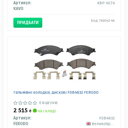
Артикул:
KBP-4574
KAVO
Код: 740542-46
ПРИДБАТИ
Гальмівні колодки, дискові FDB4832 FERODO
0 відгуків
2 515
₴
на складі
Артикул:
FDB4832
FERODO
Великобританія