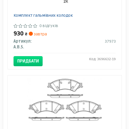
Комплект гальмівних колодок
0 відгуків
930
₴
завтра
Артикул:
37973
A.B.S.
Код: 3696632-19
ПРИДБАТИ