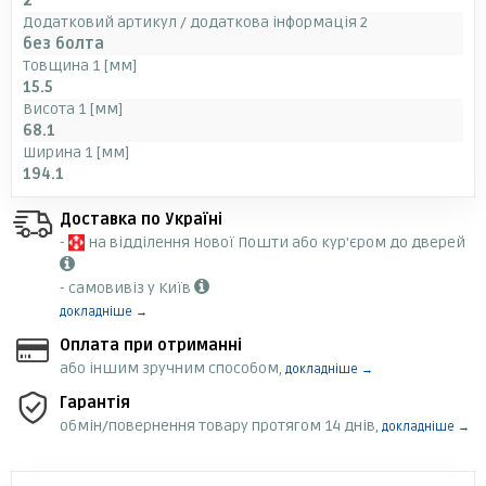
2
Додатковий артикул / додаткова інформація 2
без болта
Товщина 1 [мм]
15.5
Висота 1 [мм]
68.1
Ширина 1 [мм]
194.1
Доставка по Україні
-
на відділення Нової Пошти або кур'єром до дверей
- самовивіз у Київ
докладніше →
Оплата при отриманні
або іншим зручним способом,
докладніше →
Гарантія
обмін/повернення товару протягом 14 днів,
докладніше →