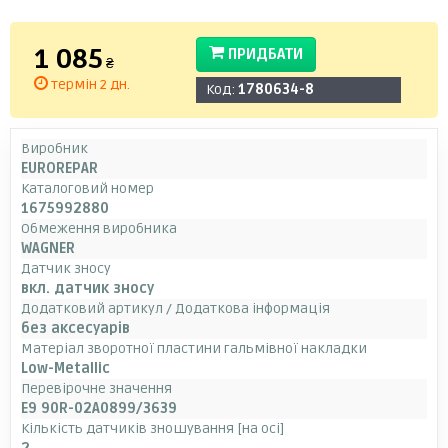
1 085
ПРИДБАТИ
₴
термін 2 дн.
Код:
1780634-8
Виробник
EUROREPAR
Каталоговий номер
1675992880
Обмеження виробника
WAGNER
Датчик зносу
вкл. датчик зносу
Додатковий артикул / Додаткова інформація
без аксесуарів
Матеріал зворотної пластини гальмівної накладки
Low-Metallic
Перевірочне значення
E9 90R-02A0899/3639
Кількість датчиків зношування [на осі]